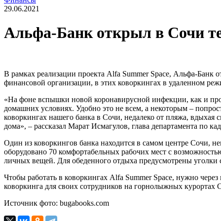
29.06.2021
Альфа-Банк открыл в Сочи те
В рамках реализации проекта Alfa Summer Space, Альфа-Банк о
финансовой организации, в этих коворкингах в удаленном режи
«На фоне вспышки новой коронавирусной инфекции, как и проч
домашних условиях. Удобно это не всем, а некоторым – попрос
коворкингах нашего банка в Сочи, недалеко от пляжа, вдыхая 
дома», – рассказал Марат Исмагулов, глава департамента по ка
Один из коворкингов банка находится в самом центре Сочи, не
оборудовано 70 комфортабельных рабочих мест с возможностью
личных вещей. Для обеденного отдыха предусмотрены уголки 
Чтобы работать в коворкингах Alfa Summer Space, нужно чере
коворкинга для своих сотрудников на горнолыжных курортах 
Источник фото: bugabooks.com