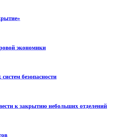
крытие»
ровой экономики
 систем безопасности
вести к закрытию небольших отделений
тов