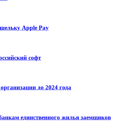
шельку Apple Pay
оссийский софт
организации до 2024 года
банкам единственного жилья заемщиков