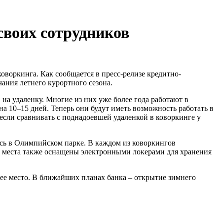
своих сотрудников
оворкинга. Как сообщается в пресс-релизе кредитно-
чания летнего курортного сезона.
а удаленку. Многие из них уже более года работают в
на 10–15 дней. Теперь они будут иметь возможность работать в
если сравнивать с поднадоевшей удаленкой в коворкинге у
лась в Олимпийском парке. В каждом из коворкингов
е места также оснащены электронными локерами для хранения
чее место. В ближайших планах банка – открытие зимнего