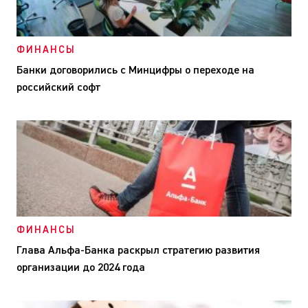
ФИНАНСЫ
Банки договорились с Минцифры о переходе на
российский софт
ФИНАНСЫ
Глава Альфа-Банка раскрыл стратегию развития
организации до 2024 года