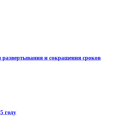
 развертывания и сокращения сроков
5 году