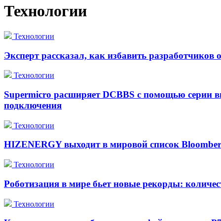
Технологии
Технологии
Эксперт рассказал, как избавить разработчиков 
Технологии
Supermicro расширяет DCBBS с помощью серии в
подключения
Технологии
HIZENERGY выходит в мировой список Bloomber
Технологии
Роботизация в мире бьет новые рекорды: количе
Технологии