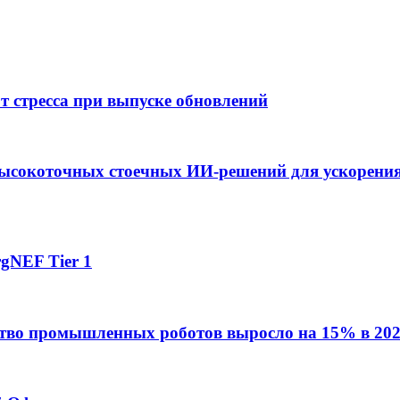
от стресса при выпуске обновлений
ысокоточных стоечных ИИ-решений для ускорения
gNEF Tier 1
ство промышленных роботов выросло на 15% в 202