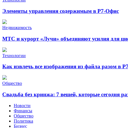
Элементы управления содержимым в Р7-Офис
Недвижимость
МТС и курорт «Лучи» объединяют усилия для ц
Технологии
Как извлечь все изображения из файла разом в Р
Общество
Свадьба без кринжа: 7 вещей, которые сегодня р
Новости
Финансы
Общество
Политика
Бизнес