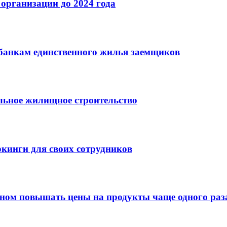
организации до 2024 года
банкам единственного жилья заемщиков
льное жилищное строительство
кинги для своих сотрудников
оном повышать цены на продукты чаще одного раза