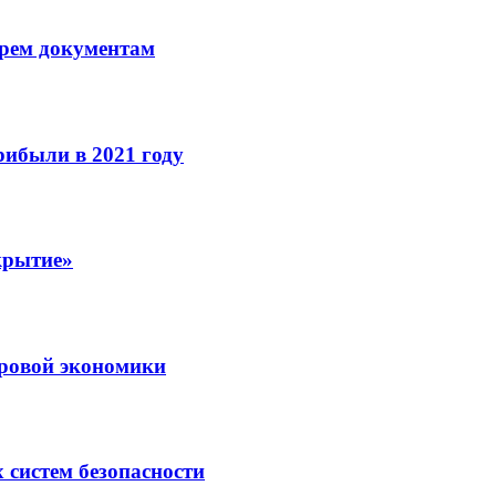
рем документам
рибыли в 2021 году
крытие»
ровой экономики
 систем безопасности