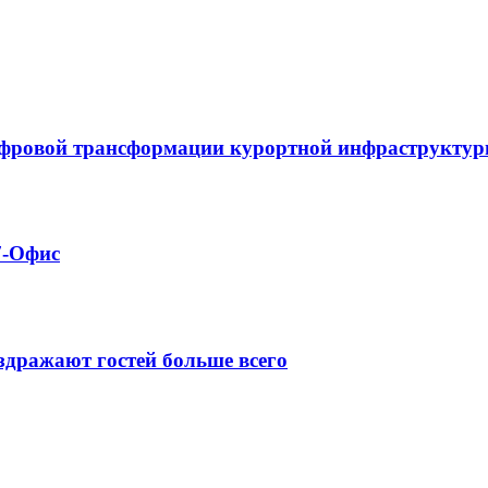
ифровой трансформации курортной инфраструкту
7-Офис
аздражают гостей больше всего