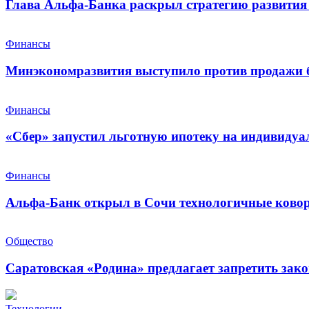
Глава Альфа-Банка раскрыл стратегию развития 
Финансы
Минэкономразвития выступило против продажи 
Финансы
«Сбер» запустил льготную ипотеку на индивидуа
Финансы
Альфа-Банк открыл в Сочи технологичные ковор
Общество
Саратовская «Родина» предлагает запретить зак
Технологии