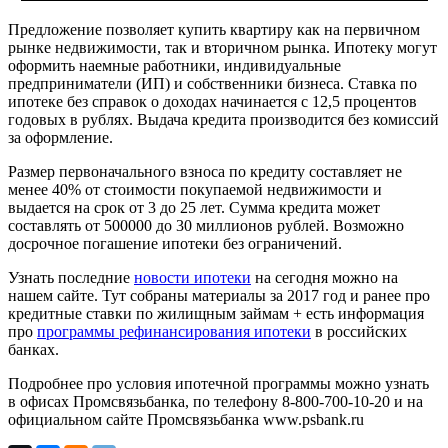
Предложение позволяет купить квартиру как на первичном
рынке недвижимости, так и вторичном рынка. Ипотеку могут
оформить наемные работники, индивидуальные
предприниматели (ИП) и собственники бизнеса. Ставка по
ипотеке без справок о доходах начинается с 12,5 процентов
годовых в рублях. Выдача кредита производится без комиссий
за оформление.
Размер первоначального взноса по кредиту составляет не
менее 40% от стоимости покупаемой недвижимости и
выдается на срок от 3 до 25 лет. Сумма кредита может
составлять от 500000 до 30 миллионов рублей. Возможно
досрочное погашение ипотеки без ограничений.
Узнать последние
новости ипотеки
на сегодня можно на
нашем сайте. Тут собраны материалы за 2017 год и ранее про
кредитные ставки по жилищным займам + есть информация
про
программы рефинансирования ипотеки
в российских
банках.
Подробнее про условия ипотечной программы можно узнать
в офисах Промсвязьбанка, по телефону 8-800-700-10-20 и на
официальном сайте Промсвязьбанка www.psbank.ru