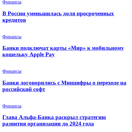
Финансы
В России уменьшилась доля просроченных
кредитов
Финансы
Банки подключат карты «Мир» к мобильному
кошельку Apple Pay
Финансы
Банки договорились с Минцифры о переходе на
российский софт
Финансы
Глава Альфа-Банка раскрыл стратегию
развития организации до 2024 года