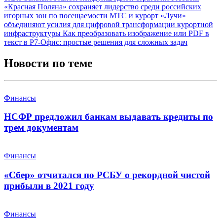
«Красная Поляна» сохраняет лидерство среди российских
игорных зон по посещаемости
МТС и курорт «Лучи»
объединяют усилия для цифровой трансформации курортной
инфраструктуры
Как преобразовать изображение или PDF в
текст в Р7-Офис: простые решения для сложных задач
Новости по теме
Финансы
НСФР предложил банкам выдавать кредиты по
трем документам
Финансы
«Сбер» отчитался по РСБУ о рекордной чистой
прибыли в 2021 году
Финансы