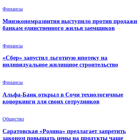
Финансы
Минэкономразвития выступило против продажи
банкам единственного жилья заемщиков
Финансы
«Сбер» запустил льготную ипотеку на
индивидуальное жилищное строительство
Финансы
Альфа-Банк открыл в Сочи технологичные
коворкинги для своих сотрудников
Общество
Саратовская «Родина» предлагает запретить
законом повышать цены на продукты чаще