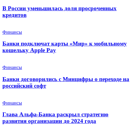
В России уменьшилась доля просроченных
кредитов
Финансы
Банки подключат карты «Мир» к мобильному
кошельку Apple Pay
Финансы
Банки договорились с Минцифры о переходе на
российский софт
Финансы
Глава Альфа-Банка раскрыл стратегию
развития организации до 2024 года