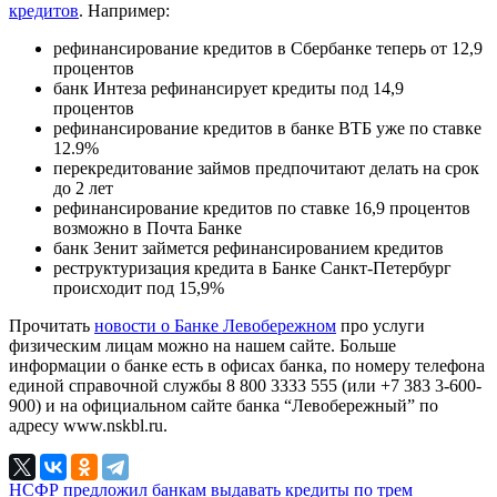
кредитов
. Например:
рефинансирование кредитов в Сбербанке теперь от 12,9
процентов
банк Интеза рефинансирует кредиты под 14,9
процентов
рефинансирование кредитов в банке ВТБ уже по ставке
12.9%
перекредитование займов предпочитают делать на срок
до 2 лет
рефинансирование кредитов по ставке 16,9 процентов
возможно в Почта Банке
банк Зенит займется рефинансированием кредитов
реструктуризация кредита в Банке Санкт-Петербург
происходит под 15,9%
Прочитать
новости о Банке Левобережном
про услуги
физическим лицам можно на нашем сайте. Больше
информации о банке есть в офисах банка, по номеру телефона
единой справочной службы 8 800 3333 555 (или +7 383 3-600-
900) и на официальном сайте банка “Левобережный” по
адресу www.nskbl.ru.
НСФР предложил банкам выдавать кредиты по трем