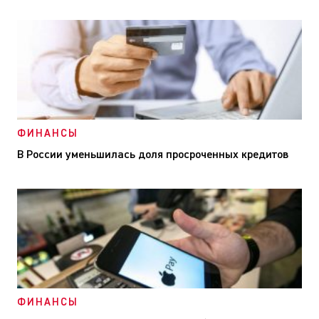
ФИНАНСЫ
В России уменьшилась доля просроченных кредитов
ФИНАНСЫ