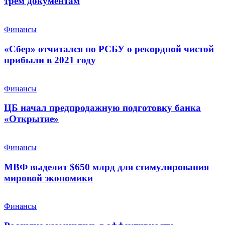
трем документам
Финансы
«Сбер» отчитался по РСБУ о рекордной чистой
прибыли в 2021 году
Финансы
ЦБ начал предпродажную подготовку банка
«Открытие»
Финансы
МВФ выделит $650 млрд для стимулирования
мировой экономики
Финансы