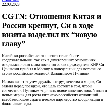
22.03.2023
CGTN: Отношения Китая и
России крепнут, Си в ходе
визита выделил их “новую
главу”
Китайско-российские отношения стали более
содержательными, так как в двусторонних отношениях
открылась новая глава после того, как председатель КНР Си
Цзиньпин прибыл в Москву в понедельник для встречи со
своим российским коллегой Владимиром Путиным.
Назвав визит «путем дружбы, сотрудничества и мира», Си
заявил перед поездкой, что цель состоит в том, чтобы
совместно с Путиным «принять новое видение, новый план и
новые меры» для роста китайско-российских отношений.
всеобъемлющее стратегическое партнерство координации в
ближайшие годы.