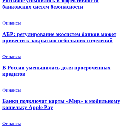
Россияне усомнились в эффективности
банковских систем безопасности
Финансы
АБР: регулирование экосистем банков может
привести к закрытию небольших отделений
Финансы
В России уменьшилась доля просроченных
кредитов
Финансы
Банки подключат карты «Мир» к мобильному
кошельку Apple Pay
Финансы