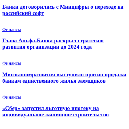
Банки договорились с Минцифры о переходе на
российский софт
Финансы
Глава Альфа-Банка раскрыл стратегию
развития организации до 2024 года
Финансы
Минэкономразвития выступило против продажи
банкам единственного жилья заемщиков
Финансы
«Сбер» запустил льготную ипотеку на
индивидуальное жилищное строительство