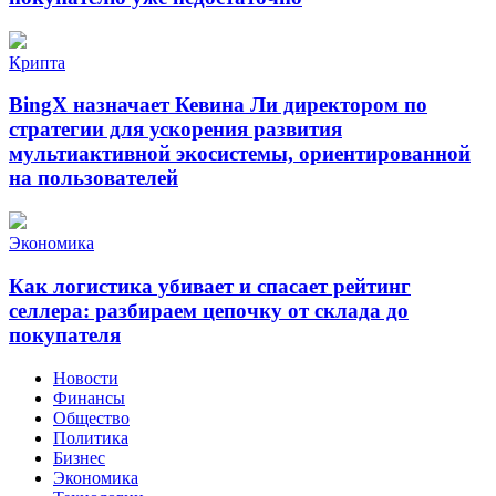
Крипта
BingX назначает Кевина Ли директором по
стратегии для ускорения развития
мультиактивной экосистемы, ориентированной
на пользователей
Экономика
Как логистика убивает и спасает рейтинг
селлера: разбираем цепочку от склада до
покупателя
Новости
Финансы
Общество
Политика
Бизнес
Экономика