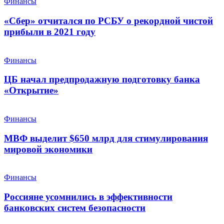
Финансы
«Сбер» отчитался по РСБУ о рекордной чистой
прибыли в 2021 году
Финансы
ЦБ начал предпродажную подготовку банка
«Открытие»
Финансы
МВФ выделит $650 млрд для стимулирования
мировой экономики
Финансы
Россияне усомнились в эффективности
банковских систем безопасности