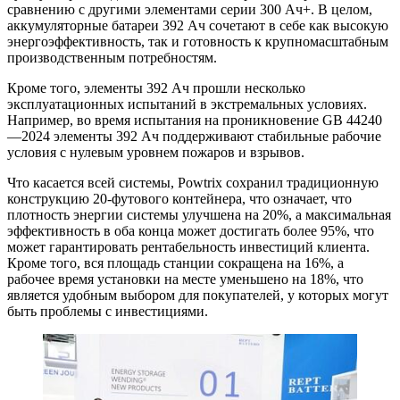
сравнению с другими элементами серии 300 Ач+. В целом,
аккумуляторные батареи 392 Ач сочетают в себе как высокую
энергоэффективность, так и готовность к крупномасштабным
производственным потребностям.
Кроме того, элементы 392 Ач прошли несколько
эксплуатационных испытаний в экстремальных условиях.
Например, во время испытания на проникновение GB 44240
—2024 элементы 392 Ач поддерживают стабильные рабочие
условия с нулевым уровнем пожаров и взрывов.
Что касается всей системы, Powtrix сохранил традиционную
конструкцию 20-футового контейнера, что означает, что
плотность энергии системы улучшена на 20%, а максимальная
эффективность в оба конца может достигать более 95%, что
может гарантировать рентабельность инвестиций клиента.
Кроме того, вся площадь станции сокращена на 16%, а
рабочее время установки на месте уменьшено на 18%, что
является удобным выбором для покупателей, у которых могут
быть проблемы с инвестициями.