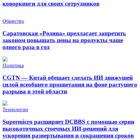
коворкинги для своих сотрудников
Общество
Саратовская «Родина» предлагает запретить
законом повышать цены на продукты чаще
одного раза в год
Политика
CGTN — Китай обещает сделать ИИ движущей
силой всеобщего процветания на фоне растущего
разрыва в этой области
Технологии
Supermicro расширяет DCBBS с помощью серии
высокоточных стоечных ИИ-решений для
ускорения развертывания и сокращения сроков