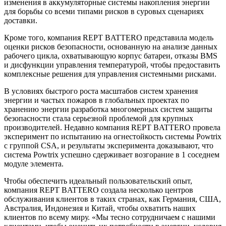
изменения в аккумуляторные системы накопления энергии
для борьбы со всеми типами рисков в суровых сценариях
доставки.
Кроме того, компания REPT BATTERO представила модель
оценки рисков безопасности, основанную на анализе данных
рабочего цикла, охватывающую корпус батареи, отказы BMS
и дисфункции управления температурой, чтобы предоставить
комплексные решения для управления системными рисками.
В условиях быстрого роста масштабов систем хранения
энергии и частых пожаров в глобальных проектах по
хранению энергии разработка многомерных систем защиты
безопасности стала серьезной проблемой для крупных
производителей. Недавно компания REPT BATTERO провела
эксперимент по испытанию на огнестойкость системы Powtrix
с группой CSA, и результаты эксперимента доказывают, что
система Powtrix успешно сдерживает возгорание в 1 соседнем
модуле элемента.
Чтобы обеспечить идеальный пользовательский опыт,
компания REPT BATTERO создала несколько центров
обслуживания клиентов в таких странах, как Германия, США,
Австралия, Индонезия и Китай, чтобы охватить наших
клиентов по всему миру. «Мы тесно сотрудничаем с нашими