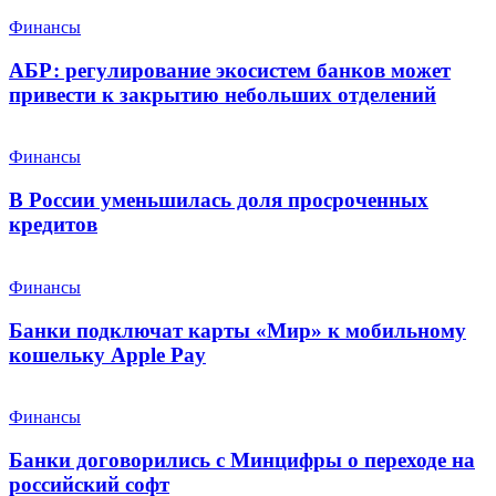
Финансы
АБР: регулирование экосистем банков может
привести к закрытию небольших отделений
Финансы
В России уменьшилась доля просроченных
кредитов
Финансы
Банки подключат карты «Мир» к мобильному
кошельку Apple Pay
Финансы
Банки договорились с Минцифры о переходе на
российский софт