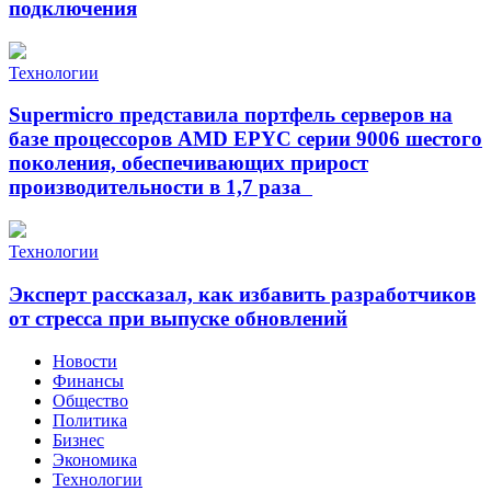
подключения
Технологии
Supermicro представила портфель серверов на
базе процессоров AMD EPYC серии 9006 шестого
поколения, обеспечивающих прирост
производительности в 1,7 раза
Технологии
Эксперт рассказал, как избавить разработчиков
от стресса при выпуске обновлений
Новости
Финансы
Общество
Политика
Бизнес
Экономика
Технологии