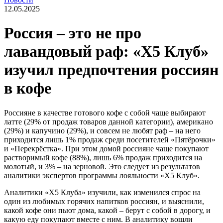
12.05.2025
Россия – это не про
лавандовый раф: «X5 Клуб»
изучил предпочтения россиян
в кофе
Россияне в качестве готового кофе с собой чаще выбирают
латте (29% от продаж товаров данной категории), американо
(29%) и капучино (29%), и совсем не любят раф – на него
приходится лишь 1% продаж среди посетителей «Пятёрочки»
и «Перекрёстка». При этом домой россияне чаще покупают
растворимый кофе (88%), лишь 6% продаж приходится на
молотый, и 3% – на зерновой. Это следует из результатов
аналитики экспертов программы лояльности «Х5 Клуб».
Аналитики «Х5 Клуба» изучили, как изменился спрос на
один из любимых горячих напитков россиян, и выяснили,
какой кофе они пьют дома, какой – берут с собой в дорогу, и
какую еду покупают вместе с ним. В аналитику вошли