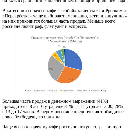
на 24% в сравнении с аналогичным периодом прошлого года.
В категории горячего кофе «с собой» клиенты «Пятёрочки» и
«Перекрёстка» чаще выбирают американо, латте и капучино –
на них приходится большая часть продаж. Меньше всего
россияне любят раф, флэт уайт и эспрессо.
Большая часть продаж в денежном выражении (41%)
приходится с 8 до 10 утра, ещё 31% – с 11 утра до 13:00, 28% –
c 13 до 17 часов. Вечером россияне предпочитают обходиться
вовсе без бодрящего напитка.
Чаще всего к горячему кофе россияне покупают различную