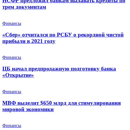
НСФР предложил банкам выдавать кредиты по
трем документам
Финансы
«Сбер» отчитался по РСБУ о рекордной чистой
прибыли в 2021 году
Финансы
ЦБ начал предпродажную подготовку банка
«Открытие»
Финансы
МВФ выделит $650 млрд для стимулирования
мировой экономики
Финансы