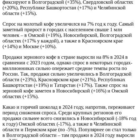
фиксируют в Волгоградской (+35%), Свердловской областях
(+20%), Республике Башкортостан (+17%) и Челябинской
области (+15%).
Спрос на молотый кофе увеличился на 7% год к году. Самый
заметный прирост в городах с населением свыше 1 млн
человек – в Омской (+19%), Новосибирской, Волгоградской
областях (+17% у каждой), а также в Красноярском крае
(+14%) и Москве (+10%).
Продажи зернового кофе в стране выросли на 8% в 2024 в
сравнении с 2023 годом, однако спрос в некоторых городах-
миллионниках сильно опережает средние темпы роста по
России. Так, продажи сильно увеличились в Волгоградской
области (+23%), Красноярском крае (+21%), Республиках
Башкортостан (+19%) и Татарстан (+17%). Также спрос на
зерновой кофе заметен в Новосибирской (+16%) и Омской
областях (+15%).
Какао и горячий шоколад в 2024 году, напротив, переживают
период снижения спроса. Среди крупных регионов его
продажи сильнее всего снизились в Новосибирской (-18% год
к году) Омской областях (-17%), а также в Челябинской
области и Пермском крае (по -5%). Популярнее он стал только
в Волгоградской области – там продажи в 2024 году выросли