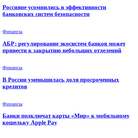
Россияне усомнились в эффективности
банковских систем безопасности
Финансы
АБР: регулирование экосистем банков может
привести к закрытию небольших отделений
Финансы
В России уменьшилась доля просроченных
кредитов
Финансы
Банки подключат карты «Мир» к мобильному
кошельку Apple Pay