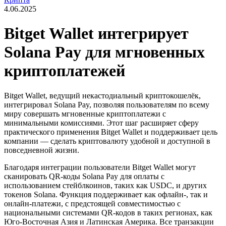
4.06.2025
Bitget Wallet интегрирует
Solana Pay для мгновенных
криптоплатежей
Bitget Wallet, ведущий некастодиальный криптокошелёк,
интегрировал Solana Pay, позволяя пользователям по всему
миру совершать мгновенные криптоплатежи с
минимальными комиссиями. Этот шаг расширяет сферу
практического применения Bitget Wallet и поддерживает цель
компании — сделать криптовалюту удобной и доступной в
повседневной жизни.
Благодаря интеграции пользователи Bitget Wallet могут
сканировать QR-коды Solana Pay для оплаты с
использованием стейблкоинов, таких как USDC, и других
токенов Solana. Функция поддерживает как офлайн-, так и
онлайн-платежи, с предстоящей совместимостью с
национальными системами QR-кодов в таких регионах, как
Юго-Восточная Азия и Латинская Америка. Все транзакции