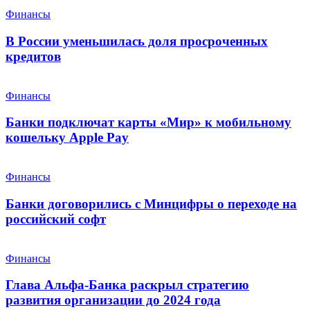
Финансы
В России уменьшилась доля просроченных
кредитов
Финансы
Банки подключат карты «Мир» к мобильному
кошельку Apple Pay
Финансы
Банки договорились с Минцифры о переходе на
российский софт
Финансы
Глава Альфа-Банка раскрыл стратегию
развития организации до 2024 года