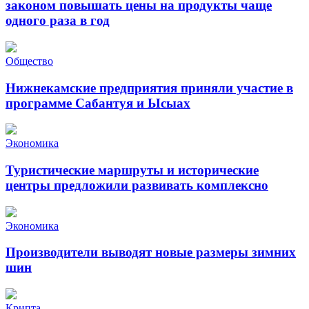
законом повышать цены на продукты чаще
одного раза в год
Общество
Нижнекамские предприятия приняли участие в
программе Сабантуя и Ысыах
Экономика
Туристические маршруты и исторические
центры предложили развивать комплексно
Экономика
Производители выводят новые размеры зимних
шин
Крипта