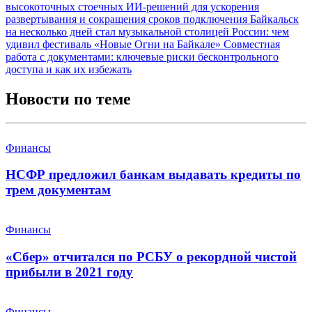
высокоточных стоечных ИИ-решений для ускорения
развертывания и сокращения сроков подключения
Байкальск
на несколько дней стал музыкальной столицей России: чем
удивил фестиваль «Новые Огни на Байкале»
Совместная
работа с документами: ключевые риски бесконтрольного
доступа и как их избежать
Новости по теме
Финансы
НСФР предложил банкам выдавать кредиты по
трем документам
Финансы
«Сбер» отчитался по РСБУ о рекордной чистой
прибыли в 2021 году
Финансы