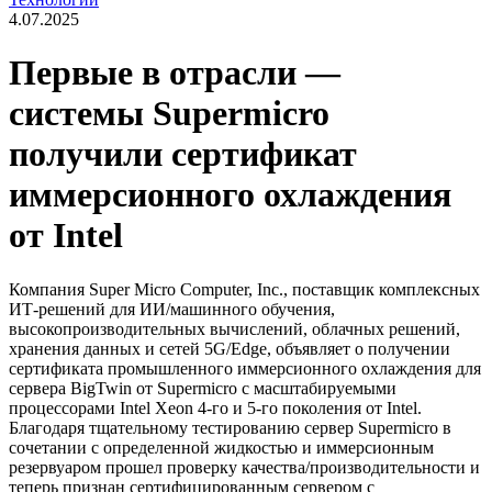
4.07.2025
Первые в отрасли —
системы Supermicro
получили сертификат
иммерсионного охлаждения
от Intel
Компания Super Micro Computer, Inc., поставщик комплексных
ИТ-решений для ИИ/машинного обучения,
высокопроизводительных вычислений, облачных решений,
хранения данных и сетей 5G/Edge, объявляет о получении
сертификата промышленного иммерсионного охлаждения для
сервера BigTwin от Supermicro с масштабируемыми
процессорами Intel Xeon 4-го и 5-го поколения от Intel.
Благодаря тщательному тестированию сервер Supermicro в
сочетании с определенной жидкостью и иммерсионным
резервуаром прошел проверку качества/производительности и
теперь признан сертифицированным сервером с