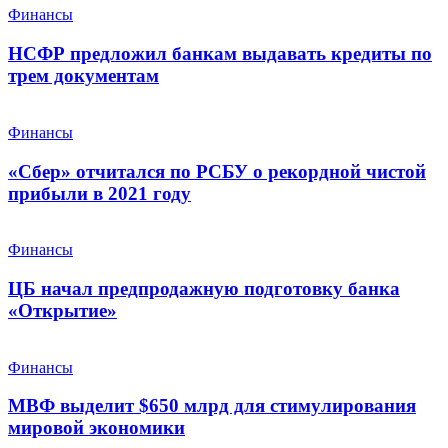
Финансы
НСФР предложил банкам выдавать кредиты по
трем документам
Финансы
«Сбер» отчитался по РСБУ о рекордной чистой
прибыли в 2021 году
Финансы
ЦБ начал предпродажную подготовку банка
«Открытие»
Финансы
МВФ выделит $650 млрд для стимулирования
мировой экономики