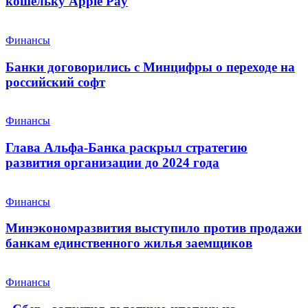
кошельку Apple Pay
Финансы
Банки договорились с Минцифры о переходе на
российский софт
Финансы
Глава Альфа-Банка раскрыл стратегию
развития организации до 2024 года
Финансы
Минэкономразвития выступило против продажи
банкам единственного жилья заемщиков
Финансы