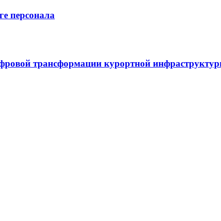
ге персонала
ифровой трансформации курортной инфраструкту