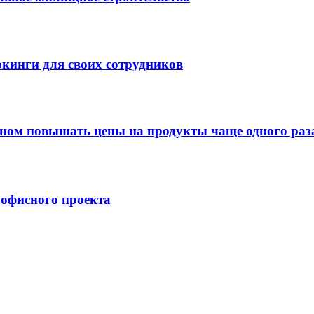
кинги для своих сотрудников
оном повышать цены на продукты чаще одного раза
офисного проекта