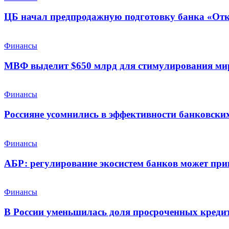
ЦБ начал предпродажную подготовку банка «От
Финансы
МВФ выделит $650 млрд для стимулирования ми
Финансы
Россияне усомнились в эффективности банковских
Финансы
АБР: регулирование экосистем банков может при
Финансы
В России уменьшилась доля просроченных креди