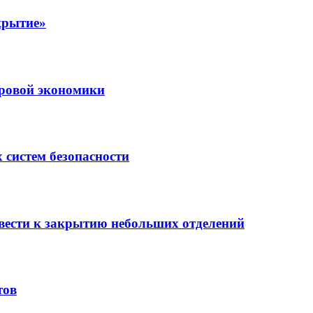
крытие»
ровой экономики
 систем безопасности
вести к закрытию небольших отделений
тов