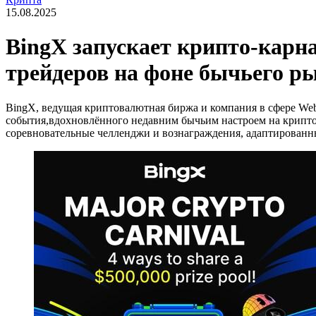
15.08.2025
BingX запускает крипто-карн
трейдеров на фоне бычьего р
BingX, ведущая криптовалютная биржа и компания в сфере Web
события,вдохновлённого недавним бычьим настроем на криптор
соревновательные челленджи и вознаграждения, адаптирован