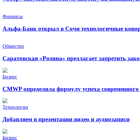
Финансы
Альфа-Банк открыл в Сочи технологичные ковор
Общество
Саратовская «Родина» предлагает запретить зак
Бизнес
CMWP определила формулу успеха современного 
Технологии
Добавляем в презентации видео и аудиозаписи
Бизнес