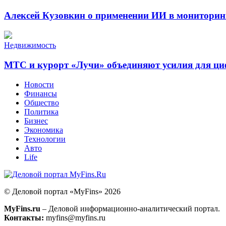
Алексей Кузовкин о применении ИИ в мониторин
Недвижимость
МТС и курорт «Лучи» объединяют усилия для ц
Новости
Финансы
Общество
Политика
Бизнес
Экономика
Технологии
Авто
Life
© Деловой портал «MyFins» 2026
MyFins.ru
– Деловой информационно-аналитический портал.
Контакты:
myfins@myfins.ru