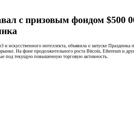
авал с призовым фондом $500 0
ынка
3 и искусственного интеллекта, объявила о запуске Праздника 
ынке. На фоне продолжительного роста Bitcoin, Ethereum и др
ные под текущую повышенную торговую активность.