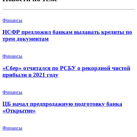
Финансы
НСФР предложил банкам выдавать кредиты по
трем документам
Финансы
«Сбер» отчитался по РСБУ о рекордной чистой
прибыли в 2021 году
Финансы
ЦБ начал предпродажную подготовку банка
«Открытие»
Финансы