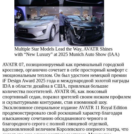
Multiple Star Models Lead the Way, AVATR Shines
with “New Luxury” at 2025 Munich Auto Show (IAA)
AVATR 07, позиционируемый как премиальный городской
кроссовер, органично сочетает в себе просторный комфорт с
эмоциональным теплом. Он был удостоен немецкой премии
iF Design Award 2025 года и международной золотой награды
IDA в области дизайна в США, привлекая большие
количества посетителей. AVATR 06, как люксовый
спортивный седан, поразил зрителей своим низким профилем
и скульптурными контурами, став изюминкой шоу.
Эксклюзивное специальное издание AVATR 11 Royal Edition
продемонстрировало свой роскошный характер благодаря
изысканному сочетанию обсидианового черного и
благородного серого с полной глянцевой отделкой,
вдохновленной величием Королевского оперного театра, что