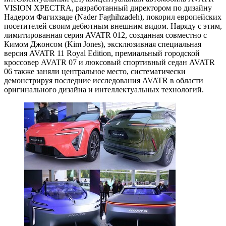
VISION XPECTRA, разработанный директором по дизайну
Надером Фагихзаде (Nader Faghihzadeh), покорил европейских
посетителей своим дебютным внешним видом. Наряду с этим,
лимитированная серия AVATR 012, созданная совместно с
Кимом Джонсом (Kim Jones), эксклюзивная специальная
версия AVATR 11 Royal Edition, премиальный городской
кроссовер AVATR 07 и люксовый спортивный седан AVATR
06 также заняли центральное место, систематически
демонстрируя последние исследования AVATR в области
оригинального дизайна и интеллектуальных технологий.