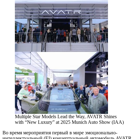
Multiple Star Models Lead the Way, AVATR Shines
with “New Luxury” at 2025 Munich Auto Show (IAA)
Во время мероприятия первый в мире эмоционально-
интеллектуальный (EI) концептуальный автомобиль AVATR