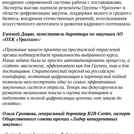
внедрение современной системы работы с поставщиками.
Эксперты высоко оценили результаты Группы «Уралхим» в
области цифровизации закупок, поддержки малого и среднего
бизнеса, внедрения отечественных решений, использования
искусственного интеллекта и развития кадрового потенциала.
Евгений Дацко, заместитель директора по закупкам АО
«ОХК «Уралхим»:
«Признание нашего проекта на престижной отраслевой
премии подтверждает правильность выбранного курса.
Наша задача была не просто автоматизировать процессы, а
создать экосистему, эффективную как для Группы, так и для
поставщиков. Стратегический переход на российскую
платформу, поэтапная цифровизация и партнерский подход
позволили нам построить одну из самых эффективных
закупочных систем в отрасли. Теперь мы фокусируемся на
развитии механизмов поиска и оценки поставщиков и
подготовке к полной цифровизации цепочки «от заказа до
оплаты».
Ольга Громкова, генеральный директор B2B-Center, эксперт
Общественного совета премии «Лидер конкурентных
закупок»: