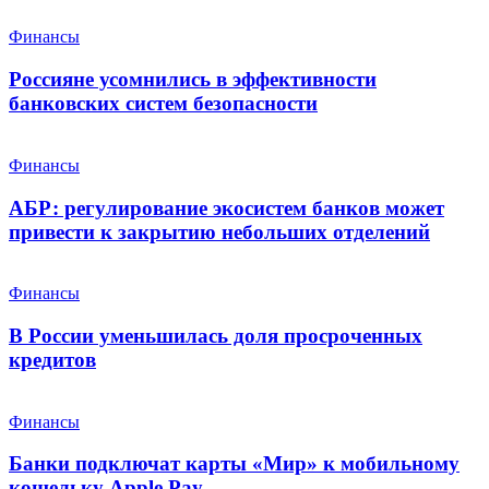
Финансы
Россияне усомнились в эффективности
банковских систем безопасности
Финансы
АБР: регулирование экосистем банков может
привести к закрытию небольших отделений
Финансы
В России уменьшилась доля просроченных
кредитов
Финансы
Банки подключат карты «Мир» к мобильному
кошельку Apple Pay