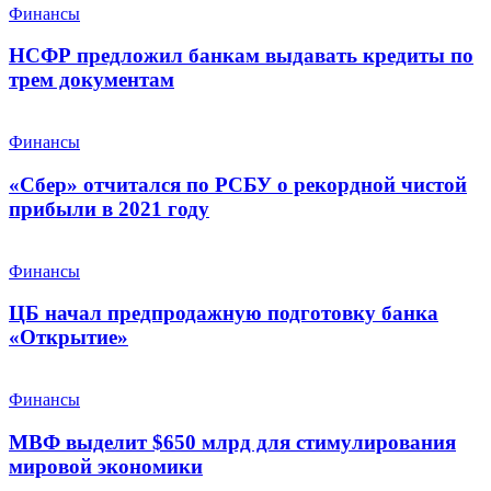
Финансы
НСФР предложил банкам выдавать кредиты по
трем документам
Финансы
«Сбер» отчитался по РСБУ о рекордной чистой
прибыли в 2021 году
Финансы
ЦБ начал предпродажную подготовку банка
«Открытие»
Финансы
МВФ выделит $650 млрд для стимулирования
мировой экономики