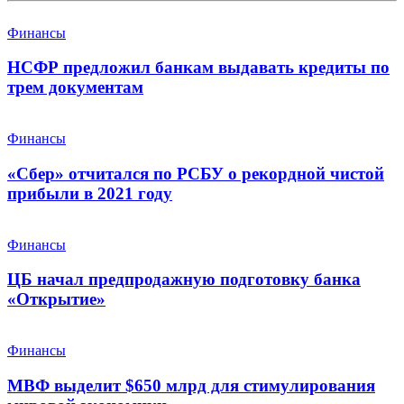
Финансы
НСФР предложил банкам выдавать кредиты по
трем документам
Финансы
«Сбер» отчитался по РСБУ о рекордной чистой
прибыли в 2021 году
Финансы
ЦБ начал предпродажную подготовку банка
«Открытие»
Финансы
МВФ выделит $650 млрд для стимулирования