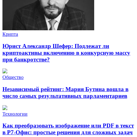
Крипта
Юрист Александр Шефер: Подлежат ли
криптоактивы включению в конкурсную массу
при банкротстве?
Общество
Независимый рейтинг: Мария Бутина вошла в
число самых результативных парламентариев
Технологии
Как преобразовать изображение или PDF в текст
в Р7-Офис: простые решения для сложных задач