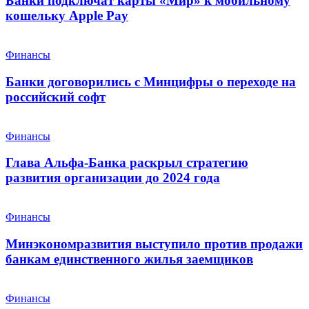
Банки подключат карты «Мир» к мобильному
кошельку Apple Pay
Финансы
Банки договорились с Минцифры о переходе на
российский софт
Финансы
Глава Альфа-Банка раскрыл стратегию
развития организации до 2024 года
Финансы
Минэкономразвития выступило против продажи
банкам единственного жилья заемщиков
Финансы