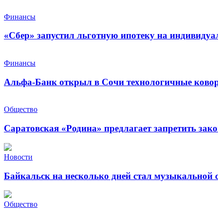
Финансы
«Сбер» запустил льготную ипотеку на индивидуа
Финансы
Альфа-Банк открыл в Сочи технологичные ковор
Общество
Саратовская «Родина» предлагает запретить зак
Новости
Байкальск на несколько дней стал музыкальной 
Общество