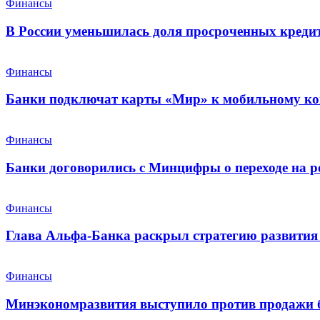
Финансы
В России уменьшилась доля просроченных креди
Финансы
Банки подключат карты «Мир» к мобильному ко
Финансы
Банки договорились с Минцифры о переходе на р
Финансы
Глава Альфа-Банка раскрыл стратегию развития 
Финансы
Минэкономразвития выступило против продажи 