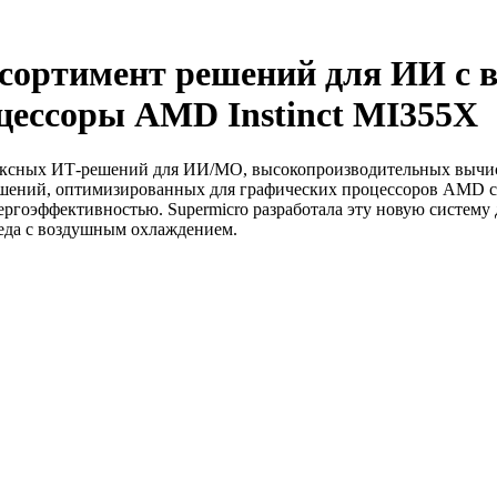
ссортимент решений для ИИ с
цессоры AMD Instinct MI355X
плексных ИТ-решений для ИИ/МО, высокопроизводительных вычи
ешений, оптимизированных для графических процессоров AMD се
ргоэффективностью. Supermicro разработала эту новую систем
реда с воздушным охлаждением.