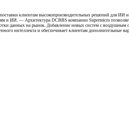
у поставки клиентам высокопроизводительных решений для ИИ 
логиям и ИИ. — Архитектура DCBBS компании Supermicro позволя
ботки данных на рынок. Добавление новых систем с воздушным 
венного интеллекта и обеспечивает клиентам дополнительные в