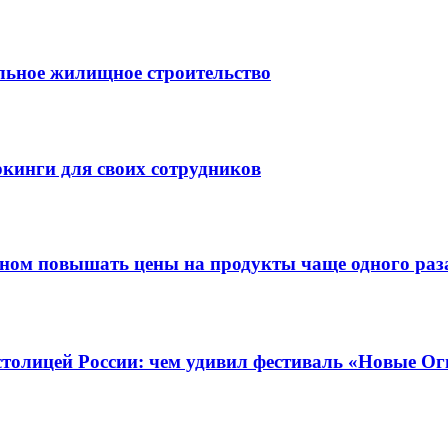
льное жилищное строительство
кинги для своих сотрудников
оном повышать цены на продукты чаще одного раза
столицей России: чем удивил фестиваль «Новые Ог