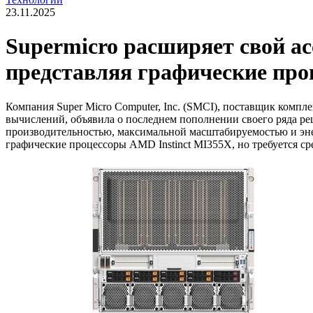
23.11.2025
Supermicro расширяет свой а
представляя графические про
Компания Super Micro Computer, Inc. (SMCI), поставщик ком
вычислений, объявила о последнем пополнении своего ряда р
производительностью, максимальной масштабируемостью и эне
графические процессоры AMD Instinct MI355X, но требуется с