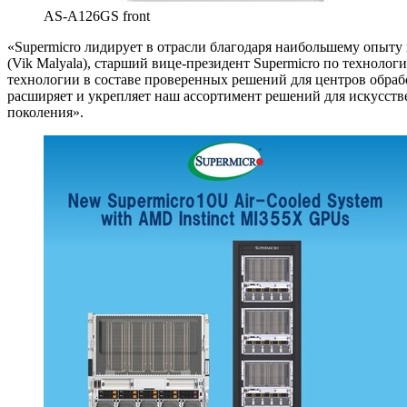
AS-A126GS front
«Supermicro лидирует в отрасли благодаря наибольшему опыт
(Vik Malyala), старший вице-президент Supermicro по техно
технологии в составе проверенных решений для центров обра
расширяет и укрепляет наш ассортимент решений для искусст
поколения».