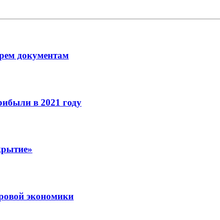
рем документам
рибыли в 2021 году
крытие»
ровой экономики