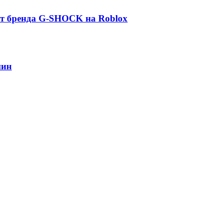
от бренда G-SHOCK на Roblox
шин