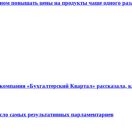
оном повышать цены на продукты чаще одного раза
: компания «Бухгалтерский Квартал» рассказала, к
сло самых результативных парламентариев