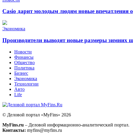
Casio дарит молодым людям новые впечатления 
Экономика
Производители выводят новые размеры зимних 
Новости
Финансы
Общество
Политика
Бизнес
Экономика
Технологии
Авто
Life
© Деловой портал «MyFins» 2026
MyFins.ru
– Деловой информационно-аналитический портал.
Контакты:
myfins@myfins.ru