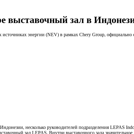
е выставочный зал в Индонез
 источниках энергии (NEV) в рамках Chery Group, официально 
Индонезии, несколько руководителей подразделения LEPAS Indo
 выставочный зал LEPAS. Внутри выставочного зала значительно