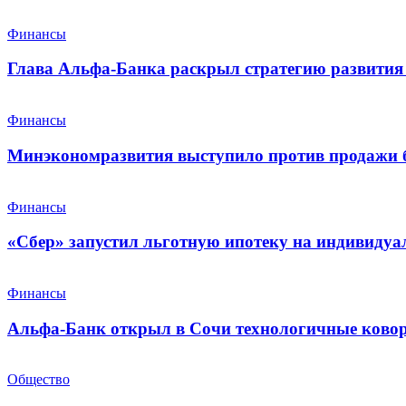
Финансы
Глава Альфа-Банка раскрыл стратегию развития 
Финансы
Минэкономразвития выступило против продажи 
Финансы
«Сбер» запустил льготную ипотеку на индивидуа
Финансы
Альфа-Банк открыл в Сочи технологичные ковор
Общество