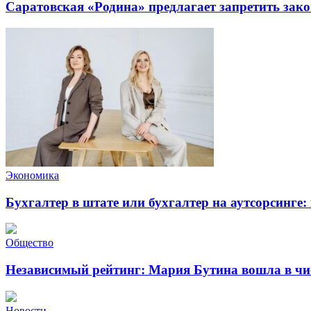
Саратовская «Родина» предлагает запретить зак
Экономика
Бухгалтер в штате или бухгалтер на аутсорсинге
Общество
Независимый рейтинг: Мария Бутина вошла в чи
Новости