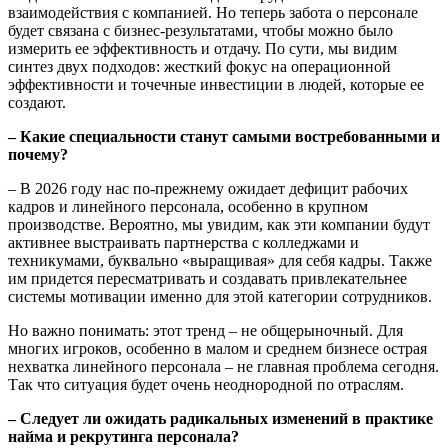
взаимодействия с компанией. Но теперь забота о персонале
будет связана с бизнес-результатами, чтобы можно было
измерить ее эффективность и отдачу. По сути, мы видим
синтез двух подходов: жесткий фокус на операционной
эффективности и точечные инвестиции в людей, которые ее
создают.
– Какие специальности станут самыми востребованными и
почему?
– В 2026 году нас по-прежнему ожидает дефицит рабочих
кадров и линейного персонала, особенно в крупном
производстве. Вероятно, мы увидим, как эти компании будут
активнее выстраивать партнерства с колледжами и
техникумами, буквально «выращивая» для себя кадры. Также
им придется пересматривать и создавать привлекательнее
системы мотивации именно для этой категории сотрудников.
Но важно понимать: этот тренд – не общерыночный. Для
многих игроков, особенно в малом и среднем бизнесе острая
нехватка линейного персонала – не главная проблема сегодня.
Так что ситуация будет очень неоднородной по отраслям.
– Следует ли ожидать радикальных изменений в практике
найма и рекрутинга персонала?