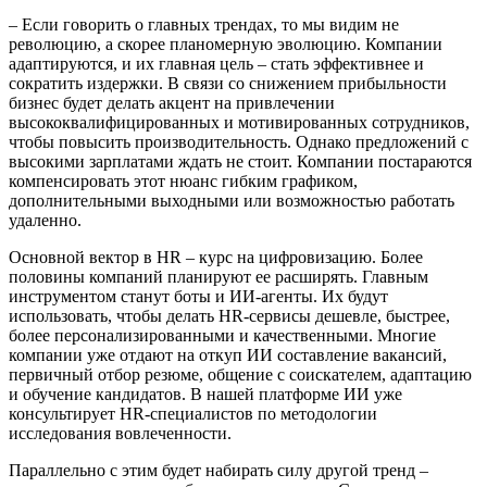
– Если говорить о главных трендах, то мы видим не
революцию, а скорее планомерную эволюцию. Компании
адаптируются, и их главная цель – стать эффективнее и
сократить издержки. В связи со снижением прибыльности
бизнес будет делать акцент на привлечении
высококвалифицированных и мотивированных сотрудников,
чтобы повысить производительность. Однако предложений с
высокими зарплатами ждать не стоит. Компании постараются
компенсировать этот нюанс гибким графиком,
дополнительными выходными или возможностью работать
удаленно.
Основной вектор в HR – курс на цифровизацию. Более
половины компаний планируют ее расширять. Главным
инструментом станут боты и ИИ-агенты. Их будут
использовать, чтобы делать HR-сервисы дешевле, быстрее,
более персонализированными и качественными. Многие
компании уже отдают на откуп ИИ составление вакансий,
первичный отбор резюме, общение с соискателем, адаптацию
и обучение кандидатов. В нашей платформе ИИ уже
консультирует HR-специалистов по методологии
исследования вовлеченности.
Параллельно с этим будет набирать силу другой тренд –