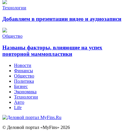
Технологии
Добавляем в презентации видео и аудиозаписи
Общество
Названы факторы, влияющие на успех
повторной маммопластики
Новости
Финансы
Общество
Политика
Бизнес
Экономика
Технологии
Авто
Life
© Деловой портал «MyFins» 2026