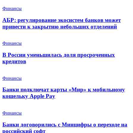
Финансы
АБР: регулирование экосистем банков может
привести к закрытию небольших отделений
Финансы
В России уменьшилась доля просроченных
кредитов
Финансы
Банки подключат карты «Мир» к мобильному
кошельку Apple Pay
Финансы
Банки договорились с Минцифры о переходе на
российский софт