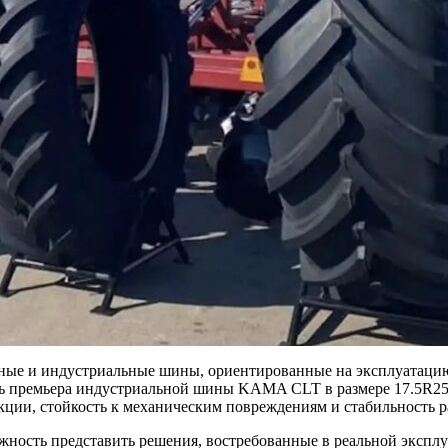
нные и индустриальные шины, ориентированные на эксплуатацию
премьера индустриальной шины KAMA CLT в размере 17.5R25. 
ции, стойкость к механическим повреждениям и стабильность р
ность представить решения, востребованные в реальной эксплу