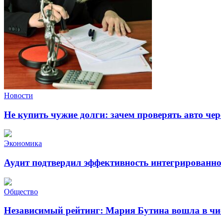
Новости
Не купить чужие долги: зачем проверять авто чер
Экономика
Аудит подтвердил эффективность интегрирован
Общество
Независимый рейтинг: Мария Бутина вошла в чи