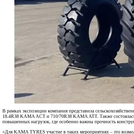
В рамках экспозиции компания представила сельскохозяйстве
18.4R38 KAMA ACT и 710/70R38 KAMA ATT. Также состоялась 
повышенных нагрузок, где особенно важны прочность конструк
«Для KAMA TYRES участие в таких мероприятиях – это возмож