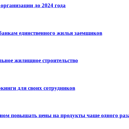
организации до 2024 года
банкам единственного жилья заемщиков
льное жилищное строительство
кинги для своих сотрудников
оном повышать цены на продукты чаще одного раза