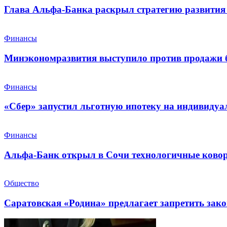
Глава Альфа-Банка раскрыл стратегию развития 
Финансы
Минэкономразвития выступило против продажи 
Финансы
«Сбер» запустил льготную ипотеку на индивидуа
Финансы
Альфа-Банк открыл в Сочи технологичные ковор
Общество
Саратовская «Родина» предлагает запретить зак