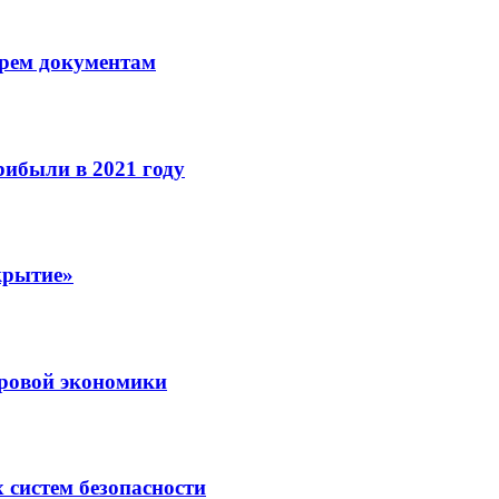
рем документам
рибыли в 2021 году
крытие»
ровой экономики
 систем безопасности