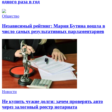
одного раза в год
Общество
Независимый рейтинг: Мария Бутина вошла в
число самых результативных парламентариев
Новости
Не купить чужие долги: зачем проверять авто
через залоговый реестр нотариата