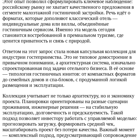
Этот опыт позволил сформулировать ключевое наблюдение:
российскому рынку не хватает качественного предложения в
сегменте малоэтажной гостиничной застройки. Речь идёт о
форматах, которые дополняют классический отель —
индивидуальные дома или виллы, объединённые
гостиничным сервисом. Именно эта модель сегодня
становится востребованной в премиальном туризме, где
ценится приватность и связь с природой.
Ответом на этот запрос стала новая капсульная коллекция для
индустрии гостеприимства. Это не типовое домостроение в
привычном понимании, а архитектурная система, изначально
спроектированная под задачи отельного бизнеса. В её основе
— типология гостиничных юнитов: от компактных форматов
до семейных домов и спа-блоков, с продуманной логикой
размещения и эксплуатации.
Коллекция учитывает не только архитектуру, но и экономику
проекта. Планировки ориентированы на разные сценарии
проживания, инженерные решения — на стабильную
эксплуатацию, долговечность и предсказуемость. Такой
подход позволяет инвестору работать с управляемой моделью:
прогнозировать загрузку, формировать средний чек,
масштабировать проект без потери качества. Важный момент
— комплексный подход, предусматривающий сопровождение