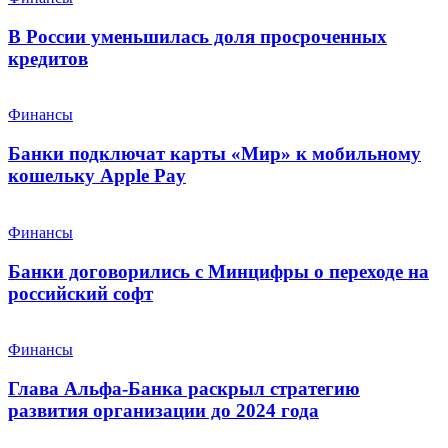
В России уменьшилась доля просроченных
кредитов
Финансы
Банки подключат карты «Мир» к мобильному
кошельку Apple Pay
Финансы
Банки договорились с Минцифры о переходе на
российский софт
Финансы
Глава Альфа-Банка раскрыл стратегию
развития организации до 2024 года