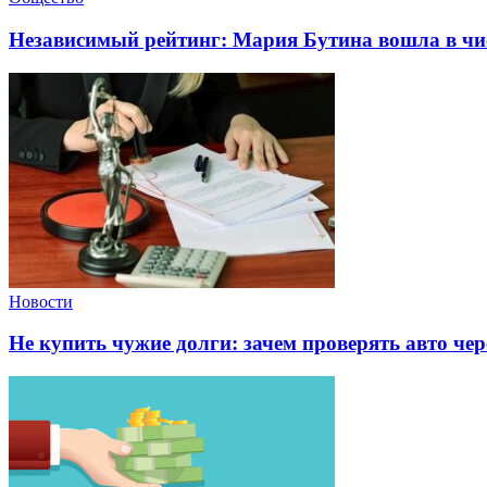
Независимый рейтинг: Мария Бутина вошла в чи
Новости
Не купить чужие долги: зачем проверять авто чер