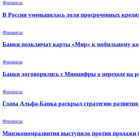
Финансы
В России уменьшилась доля просроченных креди
Финансы
Банки подключат карты «Мир» к мобильному ко
Финансы
Банки договорились с Минцифры о переходе на р
Финансы
Глава Альфа-Банка раскрыл стратегию развития 
Финансы
Минэкономразвития выступило против продажи 