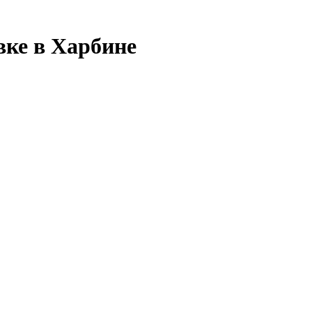
вке в Харбине