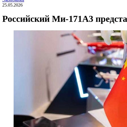
25.05.2026
Российский Ми-171А3 предста