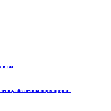
 в год
оления, обеспечивающих прирост