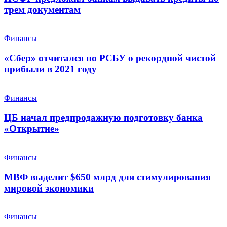
трем документам
Финансы
«Сбер» отчитался по РСБУ о рекордной чистой
прибыли в 2021 году
Финансы
ЦБ начал предпродажную подготовку банка
«Открытие»
Финансы
МВФ выделит $650 млрд для стимулирования
мировой экономики
Финансы