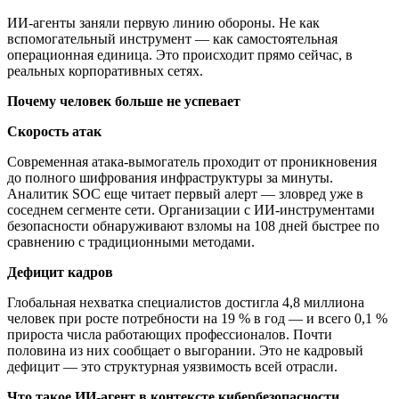
ИИ-агенты заняли первую линию обороны. Не как
вспомогательный инструмент — как самостоятельная
операционная единица. Это происходит прямо сейчас, в
реальных корпоративных сетях.
Почему человек больше не успевает
Скорость атак
Современная атака-вымогатель проходит от проникновения
до полного шифрования инфраструктуры за минуты.
Аналитик SOC еще читает первый алерт — зловред уже в
соседнем сегменте сети. Организации с ИИ-инструментами
безопасности обнаруживают взломы на 108 дней быстрее по
сравнению с традиционными методами.
Дефицит кадров
Глобальная нехватка специалистов достигла 4,8 миллиона
человек при росте потребности на 19 % в год — и всего 0,1 %
прироста числа работающих профессионалов. Почти
половина из них сообщает о выгорании. Это не кадровый
дефицит — это структурная уязвимость всей отрасли.
Что такое ИИ-агент в контексте кибербезопасности