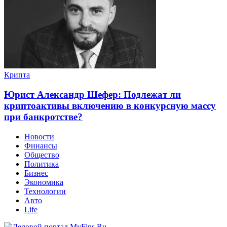
Крипта
Юрист Александр Шефер: Подлежат ли
криптоактивы включению в конкурсную массу
при банкротстве?
Новости
Финансы
Общество
Политика
Бизнес
Экономика
Технологии
Авто
Life