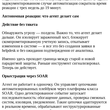
задокументированном случае автоматизация сократила время
реакции с трех недель до 19 минут.
Автономная реакция: что агент делает сам
Действие без тикета
Обнаружить угрозу — полдела. Важно то, что агент делает
дальше. Он изолирует зараженный хост, блокирует
скомпрометированную учетную запись, откатывает
изменения в системе — и все это без создания заявки в
helpdesk и без ожидания подтверждения от аналитика.
Именно здесь проходит граница между старой и новой
парадигмой защиты. Раньше инструмент сигнализировал.
Теперь он действует.
Оркестрация через
SOAR
Агент не работает в одиночку. Он управляет цепочками
автоматизированных плейбуков через платформы класса
SOAR. Одно детектированное событие запускает
последовательность: обогащение данных, проверка смежных
систем, изоляция, уведомление. Такие цепочки адаптируются
в реальном времени, обрабатывают неструктурированные