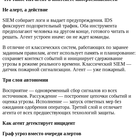
Не алерт, а действие
SIEM собирает логи и выдает предупреждения. IDS
фиксирует подозрительный трафик. Оба инструмента
предполагают человека на другом конце, готового читать и
решать. Агент устроен иначе: он не ждет команды.
В отличие от классических систем, работающих по заранее
заданным правилам, агент использует память и планирование:
сохраняет контекст событий и инициирует сдерживание
угрозы в режиме реального времени. Классический SIEM —
датчик пожарной сигнализации. Агент — уже пожарный.
Три слоя автономии
Восприятие — одновременный сбор сигналов из всех
источников. Рассуждение — построение цепочки событий и
оценка угрозы. Исполнение — запуск ответных мер без
ожидания одобрения оператора. Третий слой и отличает
агента от всех предшествующих технологий защиты.
Как агент детектирует инцидент
Граф угроз вместо очереди алертов