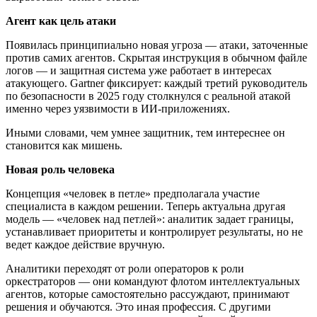
Агент как цель атаки
Появилась принципиально новая угроза — атаки, заточенные
против самих агентов. Скрытая инструкция в обычном файле
логов — и защитная система уже работает в интересах
атакующего. Gartner фиксирует: каждый третий руководитель
по безопасности в 2025 году столкнулся с реальной атакой
именно через уязвимости в ИИ-приложениях.
Иными словами, чем умнее защитник, тем интереснее он
становится как мишень.
Новая роль человека
Концепция «человек в петле» предполагала участие
специалиста в каждом решении. Теперь актуальна другая
модель — «человек над петлей»: аналитик задает границы,
устанавливает приоритеты и контролирует результаты, но не
ведет каждое действие вручную.
Аналитики переходят от роли операторов к роли
оркестраторов — они командуют флотом интеллектуальных
агентов, которые самостоятельно рассуждают, принимают
решения и обучаются. Это иная профессия. С другими