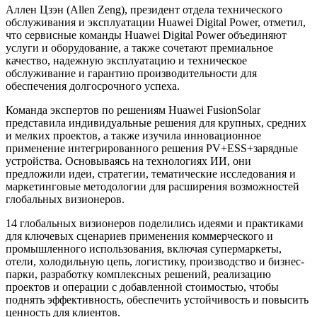
Аллен Цзэн (Allen Zeng), президент отдела технического
обслуживания и эксплуатации Huawei Digital Power, отметил,
что сервисные команды Huawei Digital Power объединяют
услуги и оборудование, а также сочетают премиальное
качество, надежную эксплуатацию и техническое
обслуживание и гарантию производительности для
обеспечения долгосрочного успеха.
Команда экспертов по решениям Huawei FusionSolar
представила индивидуальные решения для крупных, средних
и мелких проектов, а также изучила инновационное
применение интегрированного решения PV+ESS+зарядные
устройства. Основываясь на технологиях ИИ, они
предложили идеи, стратегии, тематические исследования и
маркетинговые методологии для расширения возможностей
глобальных визионеров.
14 глобальных визионеров поделились идеями и практиками
для ключевых сценариев применения коммерческого и
промышленного использования, включая супермаркеты,
отели, холодильную цепь, логистику, производство и бизнес-
парки, разработку комплексных решений, реализацию
проектов и операции с добавленной стоимостью, чтобы
поднять эффективность, обеспечить устойчивость и повысить
ценность для клиентов.