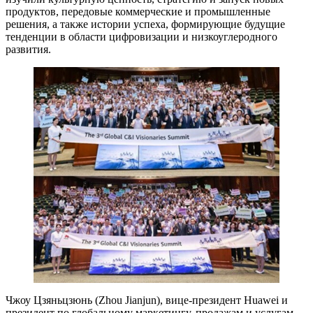
продуктов, передовые коммерческие и промышленные
решения, а также истории успеха, формирующие будущие
тенденции в области цифровизации и низкоуглеродного
развития.
Чжоу Цзяньцзюнь (Zhou Jianjun), вице-президент Huawei и
президент по глобальному маркетингу, продажам и услугам