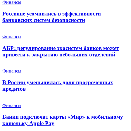
Финансы
Россияне усомнились в эффективности
банковских систем безопасности
Финансы
АБР: регулирование экосистем банков может
привести к закрытию небольших отделений
Финансы
В России уменьшилась доля просроченных
кредитов
Финансы
Банки подключат карты «Мир» к мобильному
кошельку Apple Pay