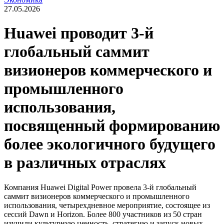
27.05.2026
Huawei проводит 3-й
глобальный саммит
визионеров коммерческого и
промышленного
использования,
посвященный формированию
более экологичного будущего
в различных отраслях
Компания Huawei Digital Power провела 3-й глобальный
саммит визионеров коммерческого и промышленного
использования, четырехдневное мероприятие, состоящее из
сессий Dawn и Horizon. Более 800 участников из 50 стран
изучили культурную ценность, стратегию и запуск новых