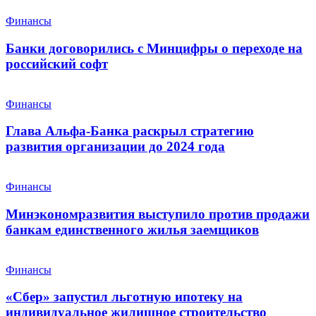
Финансы
Банки договорились с Минцифры о переходе на
российский софт
Финансы
Глава Альфа-Банка раскрыл стратегию
развития организации до 2024 года
Финансы
Минэкономразвития выступило против продажи
банкам единственного жилья заемщиков
Финансы
«Сбер» запустил льготную ипотеку на
индивидуальное жилищное строительство