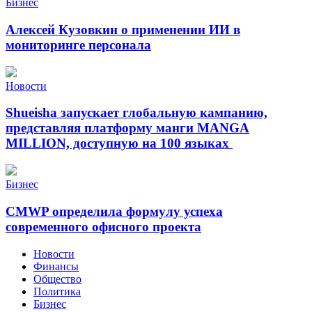
Бизнес
Алексей Кузовкин о применении ИИ в
мониторинге персонала
Новости
Shueisha запускает глобальную кампанию,
представляя платформу манги MANGA
MILLION, доступную на 100 языках
Бизнес
CMWP определила формулу успеха
современного офисного проекта
Новости
Финансы
Общество
Политика
Бизнес