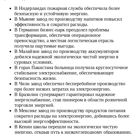
В Нидерландах пожарная служба обеспечила более
безопасную и устойчивую энергию.
В Мьянме завод по производству напитков повысил
эффективность и сократил расходы.
В Германии бизнес-парк преодолел проблемы
трансформации, обеспечив операционное
превосходство, а местная логистическая отрасль
получила ощутимые выгоды.
В Малайзии завод по производству аккумуляторов
добился надежной экологически чистой энергии в
суровых условиях.
В горах Пакистана больница получила круглосуточное
стабильное электроснабжение, обеспечивающее
безопасность жизни.
В Чили завод обеспечил бесперебойное производство
при более низких затратах на электроэнергию.
В Бразилии супермаркет гарантировал надежное
энергоснабжение, став пионером в области розничной
торговли энергией.
В Мексике завод по производству продуктов питания
сократил расходы на электроэнергию, добившись более
высокой энергоэффективности.
В Кении школы перешли на экологически чистую
энергию, открыв путь к низкоуглеродному образованию.