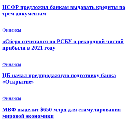
НСФР предложил банкам выдавать кредиты по
трем документам
Финансы
«Сбер» отчитался по РСБУ о рекордной чистой
прибыли в 2021 году
Финансы
ЦБ начал предпродажную подготовку банка
«Открытие»
Финансы
МВФ выделит $650 млрд для стимулирования
мировой экономики