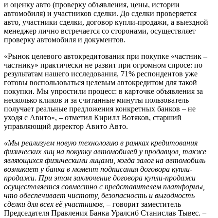
и оценку авто (проверку объявления, цены, истории
автомобиля) и участников сделки. До сделки проверяется
авто, участники сделки, договор купли-продажи, а выездной
менеджер лично встречается со сторонами, осуществляет
проверку автомобиля и документов.
«Рынок целевого автокредитования при покупке «частник –
частнику» практически не развит при огромном спросе: по
результатам нашего исследования, 71% респондентов уже
готовы воспользоваться целевым автокредитом для такой
покупки. Мы упростили процесс: в карточке объявления за
несколько кликов и за считанные минуты пользователь
получает реальные предложения конкретных банков – не
уходя с Авито», – отметил Кирилл Вотяков, старший
управляющий директор Авито Авто.
«Мы реализуем новую технологию в рамках кредитования
физических лиц на покупку автомобилей у продавцов, также
являющихся физическими лицами, когда залог на автомобиль
возникает у банка в момент подписания договора купли-
продажи. При этом заключение договора купли-продажи
осуществляется совместно с представителем платформы,
что обеспечивает чистоту, безопасность и выгодность
сделки для всех её участников,
– говорит заместитель
Председателя Правления Банка Уралсиб Станислав Тывес. –