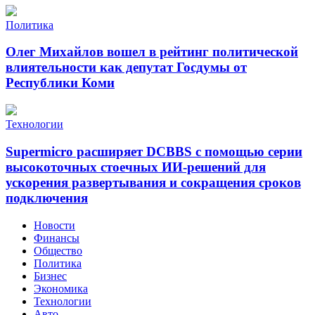
Политика
Олег Михайлов вошел в рейтинг политической
влиятельности как депутат Госдумы от
Республики Коми
Технологии
Supermicro расширяет DCBBS с помощью серии
высокоточных стоечных ИИ-решений для
ускорения развертывания и сокращения сроков
подключения
Новости
Финансы
Общество
Политика
Бизнес
Экономика
Технологии
Авто