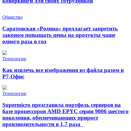
коворкинги для своих сотрудников
Общество
Саратовская «Родина» предлагает запретить
законом повышать цены на продукты чаще
одного раза в год
Технологии
Как извлечь все изображения из файла разом в
Р7-Офис
Технологии
Supermicro представила портфель серверов на
базе процессоров AMD EPYC серии 9006 шестого
поколения, обеспечивающих прирост
производительности в 1,7 раза