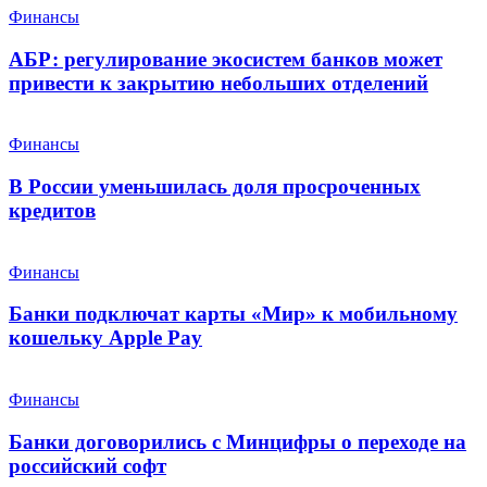
Финансы
АБР: регулирование экосистем банков может
привести к закрытию небольших отделений
Финансы
В России уменьшилась доля просроченных
кредитов
Финансы
Банки подключат карты «Мир» к мобильному
кошельку Apple Pay
Финансы
Банки договорились с Минцифры о переходе на
российский софт