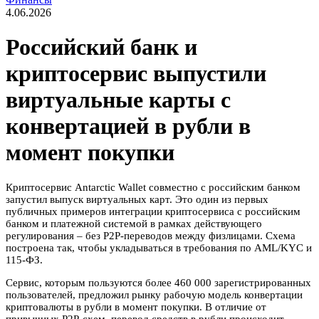
4.06.2026
Российский банк и
криптосервис выпустили
виртуальные карты с
конвертацией в рубли в
момент покупки
Криптосервис Antarctic Wallet совместно с российским банком
запустил выпуск виртуальных карт. Это один из первых
публичных примеров интеграции криптосервиса с российским
банком и платежной системой в рамках действующего
регулирования – без P2P-переводов между физлицами. Схема
построена так, чтобы укладываться в требования по AML/KYC и
115-ФЗ.
Сервис, которым пользуются более 460 000 зарегистрированных
пользователей, предложил рынку рабочую модель конвертации
криптовалюты в рубли в момент покупки. В отличие от
привычных P2P-схем, перевод средств в рубли происходит