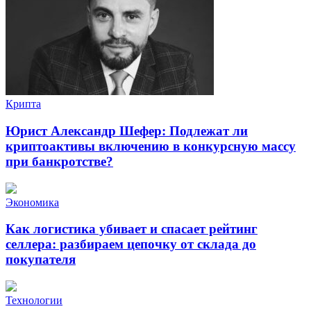
Крипта
Юрист Александр Шефер: Подлежат ли
криптоактивы включению в конкурсную массу
при банкротстве?
Экономика
Как логистика убивает и спасает рейтинг
селлера: разбираем цепочку от склада до
покупателя
Технологии