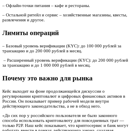
– Офлайн-точки питания – кафе и рестораны.
– Остальной ритейл и сервис – хозяйственные магазины, квесты,
развлечения и другое.
Лимиты операций
– Базовый уровень верификации (KYC): до 100 000 рублей за
транзакцию и до 200 000 рублей в месяц.
– Расширенный уровень верификации (KYC): до 200 000 рублей
за транзакцию и до 1 000 000 рублей в месяц.
Почему это важно для рынка
Кейс выходит на фоне продолжающейся дискуссии о
регулировании криптовалют и цифровых финансовых активов в
России. Он показывает пример рабочей модели внутри
действующего законодательства, а не в обход него.
«До сих пор у российского пользователя не было законного
способа использовать криптовалюту для повседневных трат —
только P2P. Наш кейс показывает, что криптосервис и банк могут
работать вместе в рамках действующего закона, создавая