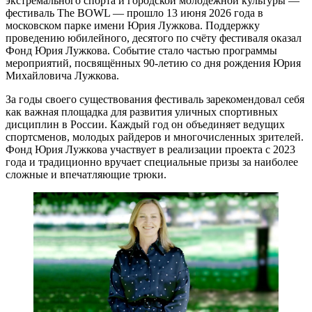
экстремального спорта и городской молодёжной культуры —
фестиваль The BOWL — прошло 13 июня 2026 года в
московском парке имени Юрия Лужкова. Поддержку
проведению юбилейного, десятого по счёту фестиваля оказал
Фонд Юрия Лужкова. Событие стало частью программы
мероприятий, посвящённых 90-летию со дня рождения Юрия
Михайловича Лужкова.
За годы своего существования фестиваль зарекомендовал себя
как важная площадка для развития уличных спортивных
дисциплин в России. Каждый год он объединяет ведущих
спортсменов, молодых райдеров и многочисленных зрителей.
Фонд Юрия Лужкова участвует в реализации проекта с 2023
года и традиционно вручает специальные призы за наиболее
сложные и впечатляющие трюки.