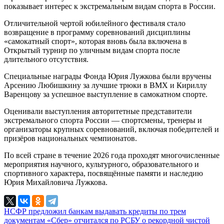
показывает интерес к экстремальным видам спорта в России.
Отличительной чертой юбилейного фестиваля стало
возвращение в программу соревнований дисциплины
«самокатный спорт», которая вновь была включена в
Открытый турнир по уличным видам спорта после
длительного отсутствия.
Специальные награды Фонда Юрия Лужкова были вручены
Арсению Любишкину за лучшие трюки в BMX и Кириллу
Варенцову за успешное выступление в самокатном спорте.
Оценивали выступления авторитетные представители
экстремального спорта России — спортсмены, тренеры и
организаторы крупных соревнований, включая победителей и
призёров национальных чемпионатов.
По всей стране в течение 2026 года проходят многочисленные
мероприятия научного, культурного, образовательного и
спортивного характера, посвящённые памяти и наследию
Юрия Михайловича Лужкова.
НСФР предложил банкам выдавать кредиты по трем
документам
«Сбер» отчитался по РСБУ о рекордной чистой