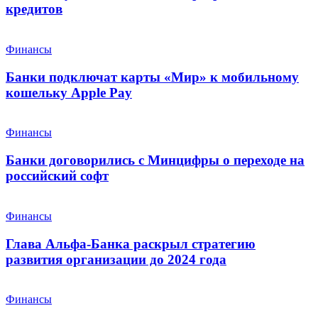
кредитов
Финансы
Банки подключат карты «Мир» к мобильному
кошельку Apple Pay
Финансы
Банки договорились с Минцифры о переходе на
российский софт
Финансы
Глава Альфа-Банка раскрыл стратегию
развития организации до 2024 года
Финансы