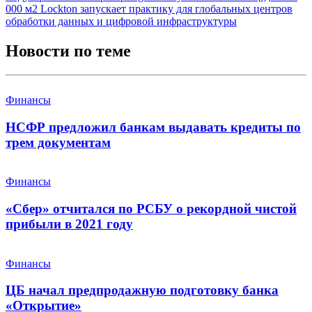
000 м2
Lockton запускает практику для глобальных центров
обработки данных и цифровой инфраструктуры
Новости по теме
Финансы
НСФР предложил банкам выдавать кредиты по
трем документам
Финансы
«Сбер» отчитался по РСБУ о рекордной чистой
прибыли в 2021 году
Финансы
ЦБ начал предпродажную подготовку банка
«Открытие»