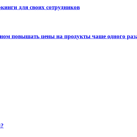
кинги для своих сотрудников
оном повышать цены на продукты чаще одного раза
и?