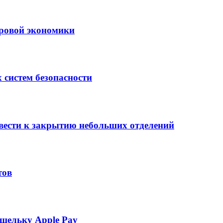
ровой экономики
 систем безопасности
вести к закрытию небольших отделений
тов
шельку Apple Pay