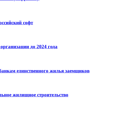
оссийский софт
организации до 2024 года
банкам единственного жилья заемщиков
льное жилищное строительство