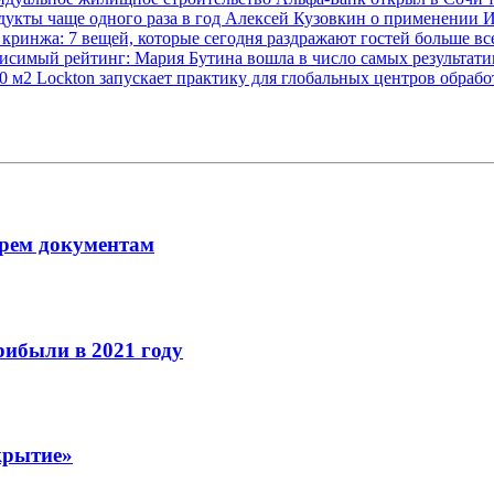
дукты чаще одного раза в год
Алексей Кузовкин о применении 
 кринжа: 7 вещей, которые сегодня раздражают гостей больше в
исимый рейтинг: Мария Бутина вошла в число самых результат
00 м2
Lockton запускает практику для глобальных центров обра
рем документам
рибыли в 2021 году
крытие»