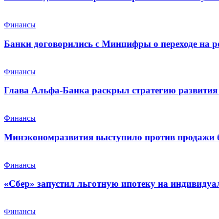
Финансы
Банки договорились с Минцифры о переходе на р
Финансы
Глава Альфа-Банка раскрыл стратегию развития 
Финансы
Минэкономразвития выступило против продажи 
Финансы
«Сбер» запустил льготную ипотеку на индивидуа
Финансы