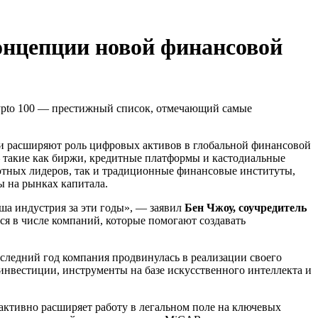
концепции новой финансовой
Crypto 100 — престижный список, отмечающий самые
 и расширяют роль цифровых активов в глобальной финансовой
— такие как биржи, кредитные платформы и кастодиальные
ютных лидеров, так и традиционные финансовые институты,
 на рынках капитала.
аша индустрия за эти годы», — заявил
Бен Чжоу, соучредитель
ся в числе компаний, которые помогают создавать
следний год компания продвинулась в реализации своего
вестиции, инструменты на базе искусственного интеллекта и
 активно расширяет работу в легальном поле на ключевых