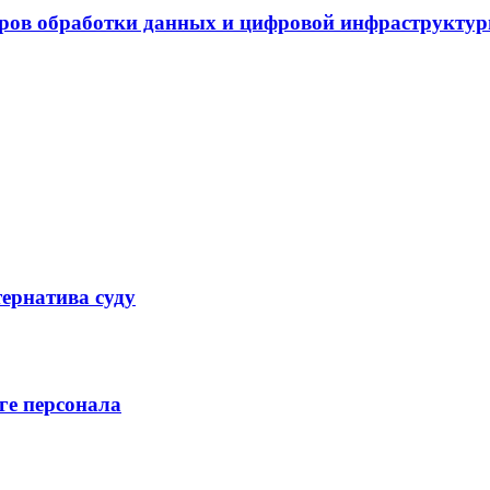
нтров обработки данных и цифровой инфраструкту
ернатива суду
ге персонала