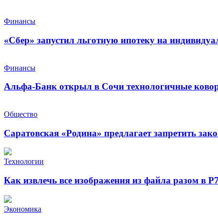
Финансы
«Сбер» запустил льготную ипотеку на индивидуа
Финансы
Альфа-Банк открыл в Сочи технологичные ковор
Общество
Саратовская «Родина» предлагает запретить зак
Технологии
Как извлечь все изображения из файла разом в Р
Экономика