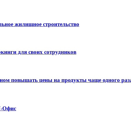
льное жилищное строительство
кинги для своих сотрудников
оном повышать цены на продукты чаще одного раза
7-Офис