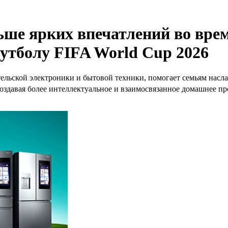
льше ярких впечатлений во вр
утболу FIFA World Cup 2026
ельской электроники и бытовой техники, помогает семьям насл
 создавая более интеллектуальное и взаимосвязанное домашнее 