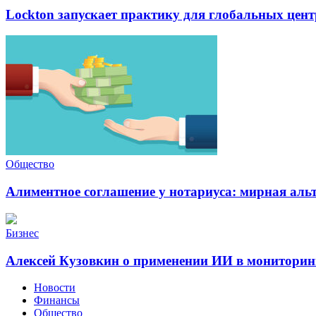
Lockton запускает практику для глобальных це
Общество
Алиментное соглашение у нотариуса: мирная альт
Бизнес
Алексей Кузовкин о применении ИИ в мониторин
Новости
Финансы
Общество