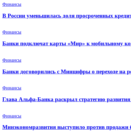
Финансы
В России уменьшилась доля просроченных креди
Финансы
Банки подключат карты «Мир» к мобильному ко
Финансы
Банки договорились с Минцифры о переходе на р
Финансы
Глава Альфа-Банка раскрыл стратегию развития 
Финансы
Минэкономразвития выступило против продажи 