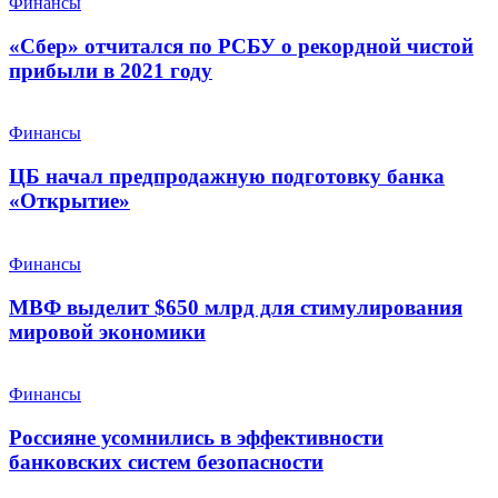
Финансы
«Сбер» отчитался по РСБУ о рекордной чистой
прибыли в 2021 году
Финансы
ЦБ начал предпродажную подготовку банка
«Открытие»
Финансы
МВФ выделит $650 млрд для стимулирования
мировой экономики
Финансы
Россияне усомнились в эффективности
банковских систем безопасности