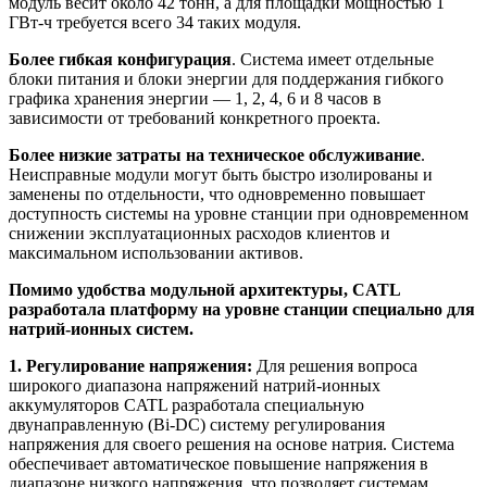
модуль весит около 42 тонн, а для площадки мощностью 1
ГВт-ч требуется всего 34 таких модуля.
Более гибкая конфигурация
. Система имеет отдельные
блоки питания и блоки энергии для поддержания гибкого
графика хранения энергии — 1, 2, 4, 6 и 8 часов в
зависимости от требований конкретного проекта.
Более низкие затраты на техническое обслуживание
.
Неисправные модули могут быть быстро изолированы и
заменены по отдельности, что одновременно повышает
доступность системы на уровне станции при одновременном
снижении эксплуатационных расходов клиентов и
максимальном использовании активов.
Помимо удобства модульной архитектуры, CATL
разработала платформу на уровне станции специально для
натрий-ионных систем.
1. Регулирование напряжения:
Для решения вопроса
широкого диапазона напряжений натрий-ионных
аккумуляторов CATL разработала специальную
двунаправленную (Bi-DC) систему регулирования
напряжения для своего решения на основе натрия. Система
обеспечивает автоматическое повышение напряжения в
диапазоне низкого напряжения, что позволяет системам