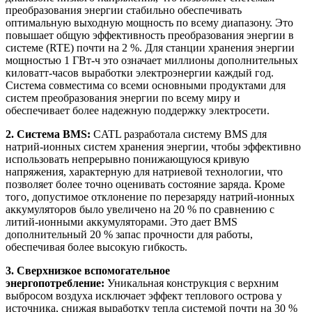
преобразования энергии стабильно обеспечивать
оптимальную выходную мощность по всему диапазону. Это
повышает общую эффективность преобразования энергии в
системе (RTE) почти на 2 %. Для станции хранения энергии
мощностью 1 ГВт-ч это означает миллионы дополнительных
киловатт-часов выработки электроэнергии каждый год.
Система совместима со всеми основными продуктами для
систем преобразования энергии по всему миру и
обеспечивает более надежную поддержку электросети.
2. Система BMS:
CATL разработала систему BMS для
натрий-ионных систем хранения энергии, чтобы эффективно
использовать непрерывно понижающуюся кривую
напряжения, характерную для натриевой технологии, что
позволяет более точно оценивать состояние заряда. Кроме
того, допустимое отклонение по перезаряду натрий-ионных
аккумуляторов было увеличено на 20 % по сравнению с
литий-ионными аккумуляторами. Это дает BMS
дополнительный 20 % запас прочности для работы,
обеспечивая более высокую гибкость.
3. Сверхнизкое вспомогательное
энергопотребление:
Уникальная конструкция с верхним
выбросом воздуха исключает эффект теплового острова у
источника, снижая выработку тепла системой почти на 30 %