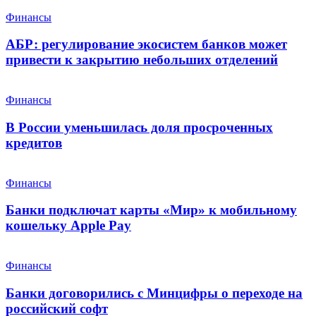
Финансы
АБР: регулирование экосистем банков может
привести к закрытию небольших отделений
Финансы
В России уменьшилась доля просроченных
кредитов
Финансы
Банки подключат карты «Мир» к мобильному
кошельку Apple Pay
Финансы
Банки договорились с Минцифры о переходе на
российский софт