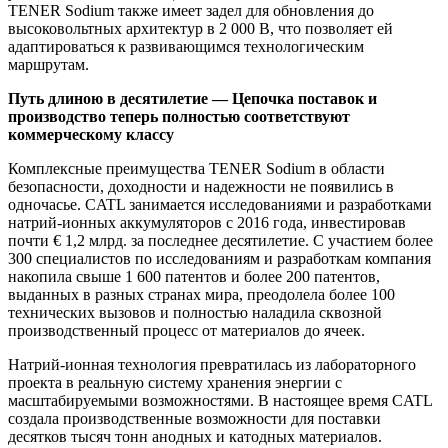
TENER Sodium также имеет задел для обновления до
высоковольтных архитектур в 2 000 В, что позволяет ей
адаптироваться к развивающимся технологическим
маршрутам.
Путь длиною в десятилетие — Цепочка поставок и
производство теперь полностью соответствуют
коммерческому классу
Комплексные преимущества TENER Sodium в области
безопасности, доходности и надежности не появились в
одночасье. CATL занимается исследованиями и разработками
натрий-ионных аккумуляторов с 2016 года, инвестировав
почти € 1,2 млрд. за последнее десятилетие. С участием более
300 специалистов по исследованиям и разработкам компания
накопила свыше 1 600 патентов и более 200 патентов,
выданных в разных странах мира, преодолела более 100
технических вызовов и полностью наладила сквозной
производственный процесс от материалов до ячеек.
Натрий-ионная технология превратилась из лабораторного
проекта в реальную систему хранения энергии с
масштабируемыми возможностями. В настоящее время CATL
создала производственные возможности для поставки
десятков тысяч тонн анодных и катодных материалов.