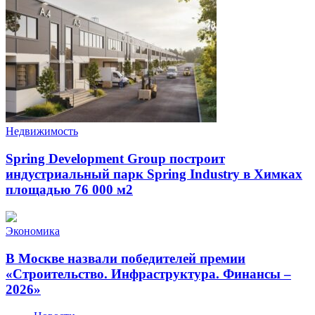
Недвижимость
Spring Development Group построит
индустриальный парк Spring Industry в Химках
площадью 76 000 м2
Экономика
В Москве назвали победителей премии
«Строительство. Инфраструктура. Финансы –
2026»