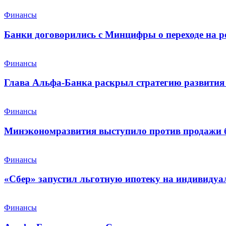
Финансы
Банки договорились с Минцифры о переходе на р
Финансы
Глава Альфа-Банка раскрыл стратегию развития 
Финансы
Минэкономразвития выступило против продажи 
Финансы
«Сбер» запустил льготную ипотеку на индивидуа
Финансы