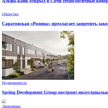
Альфа-Банк открыл в Сочи технологичные ковор
Общество
Саратовская «Родина» предлагает запретить зак
Недвижимость
Spring Development Group построит индустриальн
Экономика