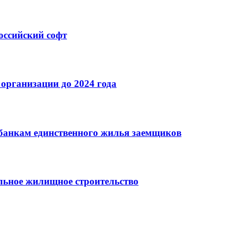
оссийский софт
организации до 2024 года
банкам единственного жилья заемщиков
льное жилищное строительство