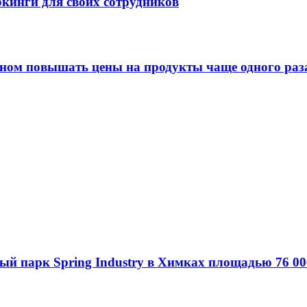
кинги для своих сотрудников
оном повышать цены на продукты чаще одного раза
ый парк Spring Industry в Химках площадью 76 00