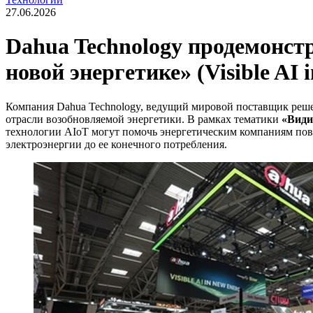
27.06.2026
Dahua Technology продемонст
новой энергетике» (Visible AI 
Компания Dahua Technology, ведущий мировой поставщик решени
отрасли возобновляемой энергетики. В рамках тематики
«Види
технологии AIoT могут помочь энергетическим компаниям повыс
электроэнергии до ее конечного потребления.