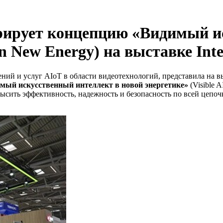
рирует концепцию «Видимый и
in New Energy) на выставке Inte
й и услуг AIoT в области видеотехнологий, представила на выс
мый искусственный интеллект в новой энергетике»
(Visible 
ить эффективность, надежность и безопасность по всей цепочке