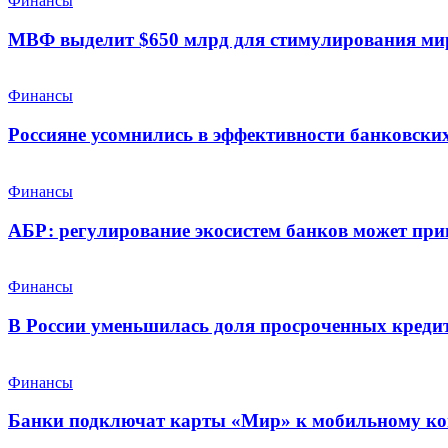
Финансы
МВФ выделит $650 млрд для стимулирования ми
Финансы
Россияне усомнились в эффективности банковских
Финансы
АБР: регулирование экосистем банков может при
Финансы
В России уменьшилась доля просроченных креди
Финансы
Банки подключат карты «Мир» к мобильному ко