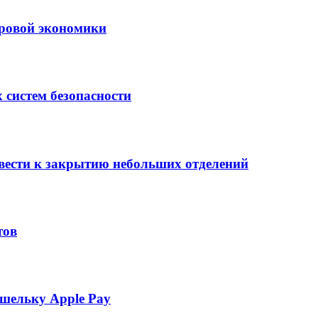
ровой экономики
 систем безопасности
вести к закрытию небольших отделений
тов
шельку Apple Pay