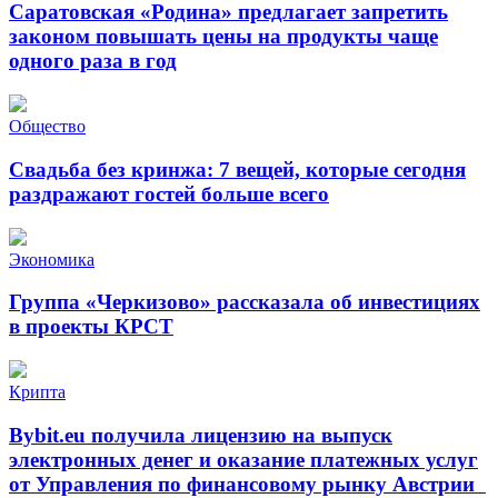
Саратовская «Родина» предлагает запретить
законом повышать цены на продукты чаще
одного раза в год
Общество
Свадьба без кринжа: 7 вещей, которые сегодня
раздражают гостей больше всего
Экономика
Группа «Черкизово» рассказала об инвестициях
в проекты КРСТ
Крипта
Bybit.eu получила лицензию на выпуск
электронных денег и оказание платежных услуг
от Управления по финансовому рынку Австрии