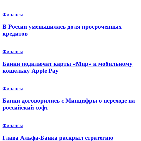
Финансы
В России уменьшилась доля просроченных
кредитов
Финансы
Банки подключат карты «Мир» к мобильному
кошельку Apple Pay
Финансы
Банки договорились с Минцифры о переходе на
российский софт
Финансы
Глава Альфа-Банка раскрыл стратегию