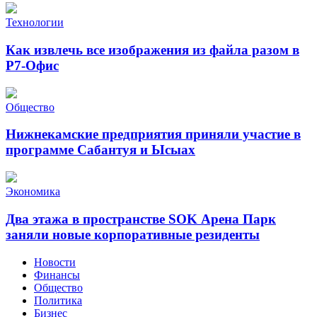
Технологии
Как извлечь все изображения из файла разом в
Р7-Офис
Общество
Нижнекамские предприятия приняли участие в
программе Сабантуя и Ысыах
Экономика
Два этажа в пространстве SOK Арена Парк
заняли новые корпоративные резиденты
Новости
Финансы
Общество
Политика
Бизнес