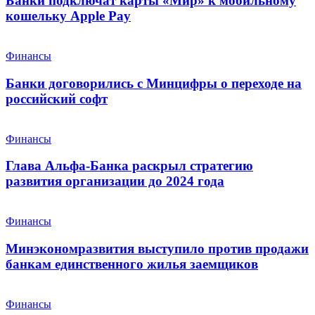
Банки подключат карты «Мир» к мобильному
кошельку Apple Pay
Финансы
Банки договорились с Минцифры о переходе на
российский софт
Финансы
Глава Альфа-Банка раскрыл стратегию
развития организации до 2024 года
Финансы
Минэкономразвития выступило против продажи
банкам единственного жилья заемщиков
Финансы