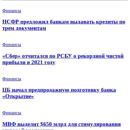
Финансы
НСФР предложил банкам выдавать кредиты по
трем документам
Финансы
«Сбер» отчитался по РСБУ о рекордной чистой
прибыли в 2021 году
Финансы
ЦБ начал предпродажную подготовку банка
«Открытие»
Финансы
МВФ выделит $650 млрд для стимулирования