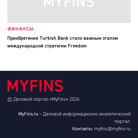
ФИНАНСЫ
Приобретение Turkish Bank стало важным этапом
международной стратегии Freedom
© Деловой портал «MyFins» 2026
MyFins.ru
– Деловой информационно-аналитический
портал.
Контакты:
myfins@myfins.ru