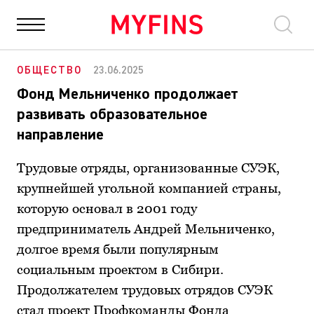
НОВОСТИ
ФИНАНСЫ
ОБЩЕСТВО
ПОЛИТИКА
БИЗ
ОБЩЕСТВО
23.06.2025
Фонд Мельниченко продолжает
развивать образовательное
направление
Трудовые отряды, организованные СУЭК,
крупнейшей угольной компанией страны,
которую основал в 2001 году
предприниматель Андрей Мельниченко,
долгое время были популярным
социальным проектом в Сибири.
Продолжателем трудовых отрядов СУЭК
стал проект Профкоманды Фонда