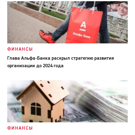
ФИНАНСЫ
Глава Альфа-Банка раскрыл стратегию развития
организации до 2024 года
ФИНАНСЫ