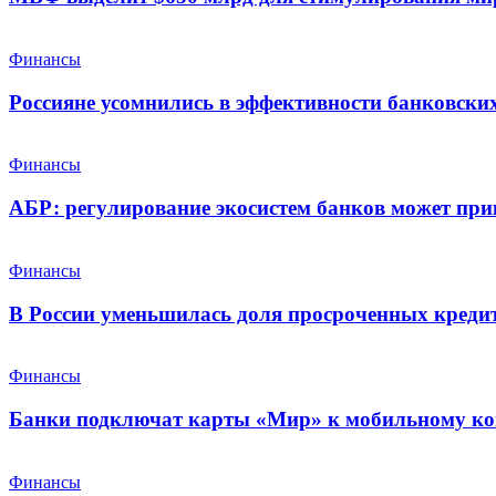
Финансы
Россияне усомнились в эффективности банковских
Финансы
АБР: регулирование экосистем банков может при
Финансы
В России уменьшилась доля просроченных креди
Финансы
Банки подключат карты «Мир» к мобильному ко
Финансы