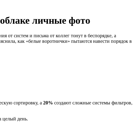
облаке личные фото
 от систем и письма от коллег тонут в беспорядке, а
яснила, как «белые воротнички» пытаются навести порядок в
ескую сортировку, а
20%
создают сложные системы фильтров,
а целый день.