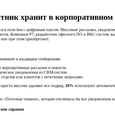
тник хранит в корпоративном 
в поле боя с цифровым хаосом. Массовые рассылки, уведомления
етов. Компания Р7, разработчик офисного ПО и ВКС-систем, вы
они при этом приобретают.
внимание к входящим сообщениям:
е корпоративные рассылки и новости.
тические уведомления из CRM-систем.
 отделов или клиентов с нечеткими запросами.
просто массово удаляют все подряд,
28%
используют автоматич
и «Почтовая тишина», которая отключила бы все уведомления н
ские справки