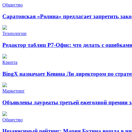
Общество
Саратовская «Родина» предлагает запретить зак
Технологии
Редактор таблиц Р7-Офис: что делать с ошибкам
Крипта
BingX назначает Кевина Ли директором по страт
Маркетинг
Объявлены лауреаты третьей ежегодной премии за
Общество
Независимый рейтинг: Мария Бутина вошла в чи