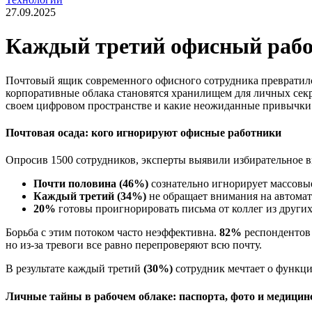
27.09.2025
Каждый третий офисный рабо
Почтовый ящик современного офисного сотрудника превратился 
корпоративные облака становятся хранилищем для личных секр
своем цифровом пространстве и какие неожиданные привычки 
Почтовая осада: кого игнорируют офисные работники
Опросив 1500 сотрудников, эксперты выявили избирательное 
Почти половина (46%)
сознательно игнорирует массовы
Каждый третий (34%)
не обращает внимания на автома
20%
готовы проигнорировать письма от коллег из других
Борьба с этим потоком часто неэффективна.
82%
респондентов 
но из-за тревоги все равно перепроверяют всю почту.
В результате каждый третий
(30%)
сотрудник мечтает о функци
Личные тайны в рабочем облаке: паспорта, фото и медицин