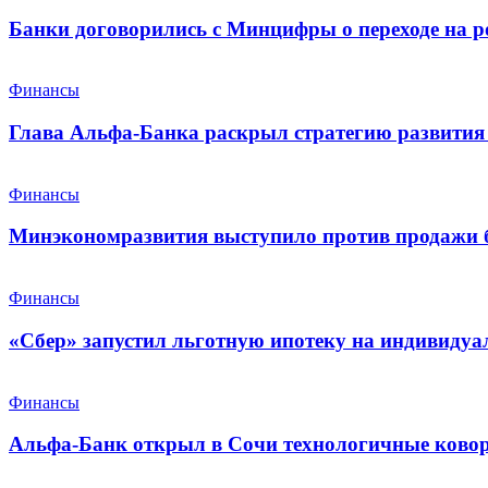
Банки договорились с Минцифры о переходе на р
Финансы
Глава Альфа-Банка раскрыл стратегию развития 
Финансы
Минэкономразвития выступило против продажи 
Финансы
«Сбер» запустил льготную ипотеку на индивидуа
Финансы
Альфа-Банк открыл в Сочи технологичные ковор