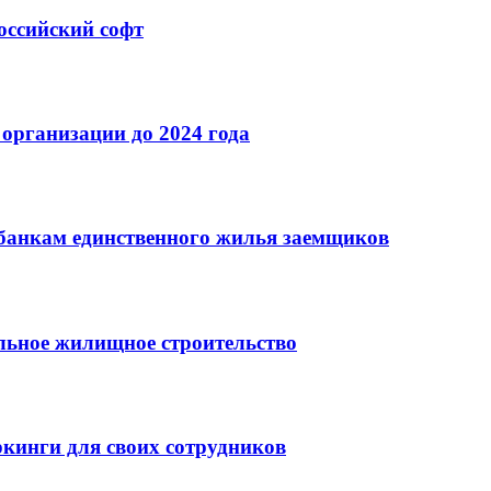
оссийский софт
организации до 2024 года
банкам единственного жилья заемщиков
льное жилищное строительство
кинги для своих сотрудников