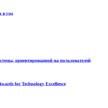
 в год
истемы, ориентированной на пользователей
ards for Technology Excellence