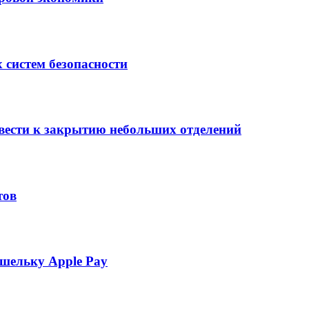
 систем безопасности
вести к закрытию небольших отделений
тов
шельку Apple Pay