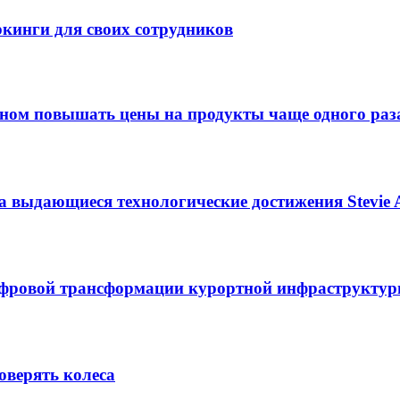
кинги для своих сотрудников
оном повышать цены на продукты чаще одного раза
 выдающиеся технологические достижения Stevie Aw
ифровой трансформации курортной инфраструкту
оверять колеса