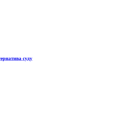
ернатива суду