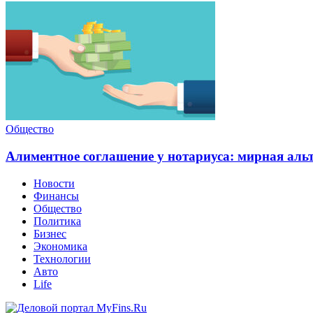
Общество
Алиментное соглашение у нотариуса: мирная альт
Новости
Финансы
Общество
Политика
Бизнес
Экономика
Технологии
Авто
Life