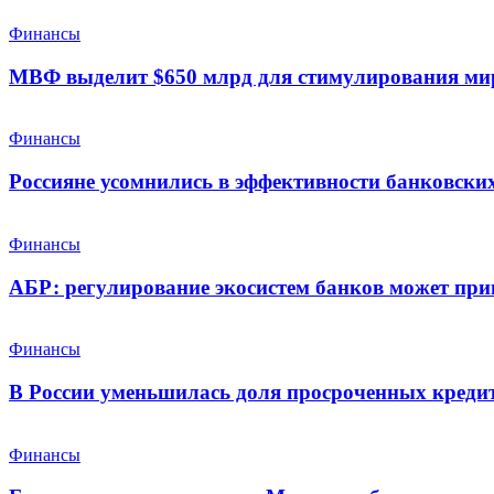
Финансы
МВФ выделит $650 млрд для стимулирования ми
Финансы
Россияне усомнились в эффективности банковских
Финансы
АБР: регулирование экосистем банков может при
Финансы
В России уменьшилась доля просроченных креди
Финансы