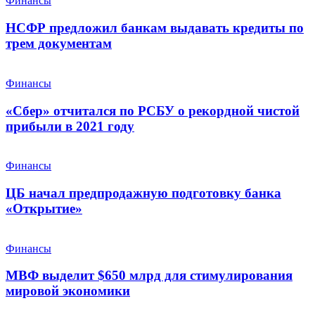
Финансы
НСФР предложил банкам выдавать кредиты по
трем документам
Финансы
«Сбер» отчитался по РСБУ о рекордной чистой
прибыли в 2021 году
Финансы
ЦБ начал предпродажную подготовку банка
«Открытие»
Финансы
МВФ выделит $650 млрд для стимулирования
мировой экономики