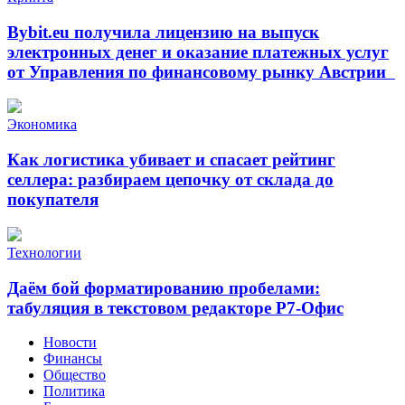
Bybit.eu получила лицензию на выпуск
электронных денег и оказание платежных услуг
от Управления по финансовому рынку Австрии
Экономика
Как логистика убивает и спасает рейтинг
селлера: разбираем цепочку от склада до
покупателя
Технологии
Даём бой форматированию пробелами:
табуляция в текстовом редакторе Р7-Офис
Новости
Финансы
Общество
Политика