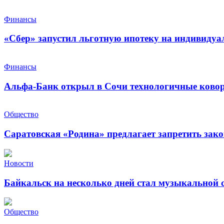
Финансы
«Сбер» запустил льготную ипотеку на индивидуа
Финансы
Альфа-Банк открыл в Сочи технологичные ковор
Общество
Саратовская «Родина» предлагает запретить зак
Новости
Байкальск на несколько дней стал музыкальной 
Общество