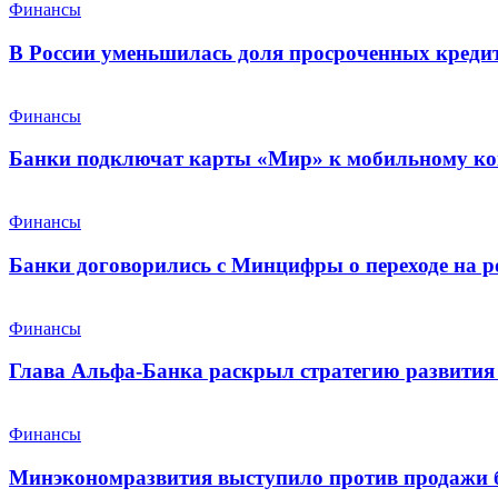
Финансы
В России уменьшилась доля просроченных креди
Финансы
Банки подключат карты «Мир» к мобильному ко
Финансы
Банки договорились с Минцифры о переходе на р
Финансы
Глава Альфа-Банка раскрыл стратегию развития 
Финансы
Минэкономразвития выступило против продажи 