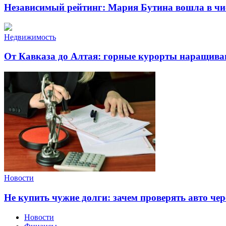
Независимый рейтинг: Мария Бутина вошла в чи
Недвижимость
От Кавказа до Алтая: горные курорты наращива
Новости
Не купить чужие долги: зачем проверять авто чер
Новости