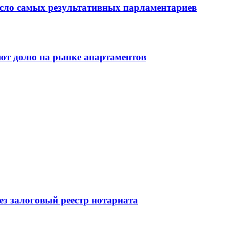
сло самых результативных парламентариев
ют долю на рынке апартаментов
ез залоговый реестр нотариата