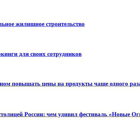
льное жилищное строительство
кинги для своих сотрудников
оном повышать цены на продукты чаще одного раза
столицей России: чем удивил фестиваль «Новые Ог